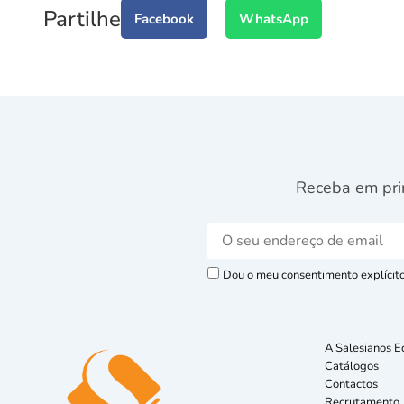
Partilhe
Facebook
WhatsApp
Receba em pri
Dou o meu consentimento explícito 
A Salesianos E
Catálogos
Contactos
Recrutamento