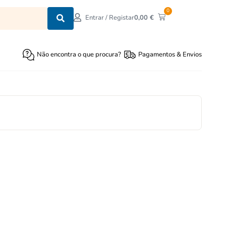
0
0,00
€
Entrar / Registar
Não encontra o que procura?
Pagamentos & Envios