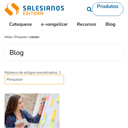
Produtos
Catequese
e-vangelizar
Recursos
Blog
L
Início
/
Etiqueta
/
estudo
Blog
Número de artigos encontrados: 1