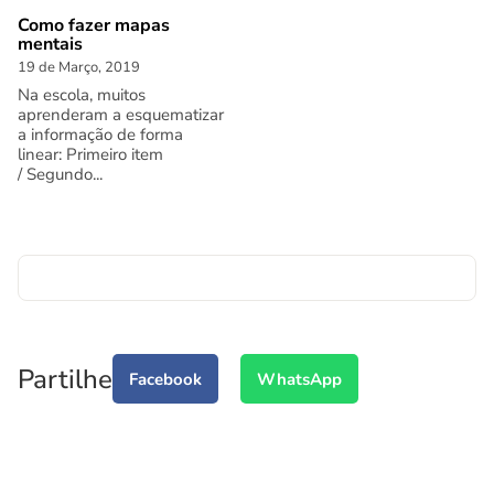
Como fazer mapas
mentais
19 de Março, 2019
Na escola, muitos
aprenderam a esquematizar
a informação de forma
linear: Primeiro item
/ Segundo...
Partilhe
Facebook
WhatsApp