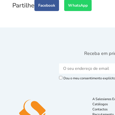
Partilhe
Facebook
WhatsApp
Receba em pri
Dou o meu consentimento explícito 
A Salesianos E
Catálogos
Contactos
Recrutamento