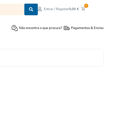
0
0,00
€
Entrar / Registar
Não encontra o que procura?
Pagamentos & Envios