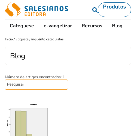
Produtos
Catequese
e-vangelizar
Recursos
Blog
L
Início
/
Etiqueta
/
inquérito catequistas
Blog
Número de artigos encontrados: 1