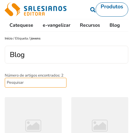
Produtos
Catequese
e-vangelizar
Recursos
Blog
L
Início
/
Etiqueta
/
jovens
Blog
Número de artigos encontrados: 2