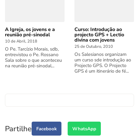
A Igreja, os jovens e a
Curso: Introdução ao
reunião pré-sinodal
projecto GPS + Lectio
divina com jovens
10 de Abril, 2018
25 de Outubro, 2010
O Pe. Tarcízio Morais, sdb,
Os Salesianos organizam
entrevistou o Pe. Rossano
um curso sde introdução ao
Sala sobre o que aconteceu
Projecto GPS. O Projecto
na reunião pré-sinodal...
GPS é um itinerário de fé...
Partilhe
Facebook
WhatsApp