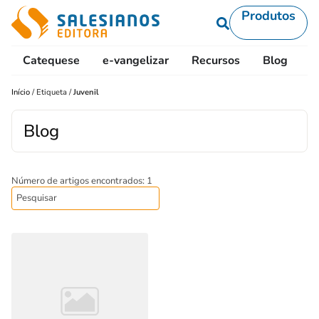
Produtos
Catequese
e-vangelizar
Recursos
Blog
L
Início
/
Etiqueta
/
Juvenil
Blog
Número de artigos encontrados: 1