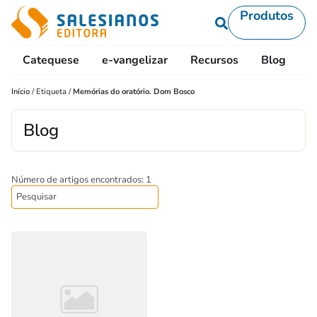
Produtos
Catequese
e-vangelizar
Recursos
Blog
L
Início
/
Etiqueta
/
Memórias do oratório. Dom Bosco
Blog
Número de artigos encontrados: 1