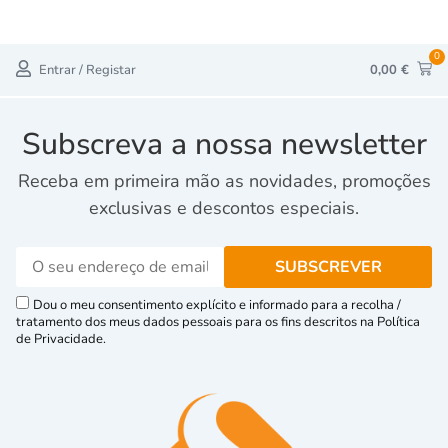
0
Entrar / Registar
0,00
€
Subscreva a nossa newsletter
Receba em primeira mão as novidades, promoções
exclusivas e descontos especiais.
Dou o meu consentimento explícito e informado para a recolha /
tratamento dos meus dados pessoais para os fins descritos na Política
de Privacidade.