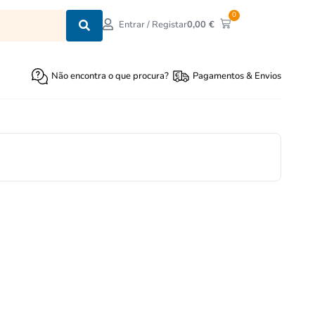
0
0,00
€
Entrar / Registar
Não encontra o que procura?
Pagamentos & Envios