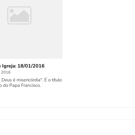
e Igreja: 18/01/2016
, 2016
eus é misericórdia". É o título
ro do Papa Francisco.