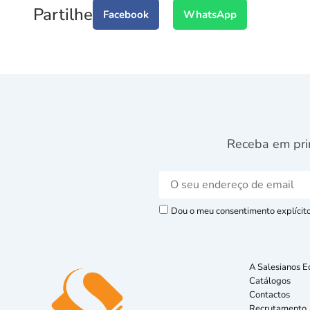
Partilhe
Facebook
WhatsApp
Receba em pri
Dou o meu consentimento explícito 
A Salesianos E
Catálogos
Contactos
Recrutamento