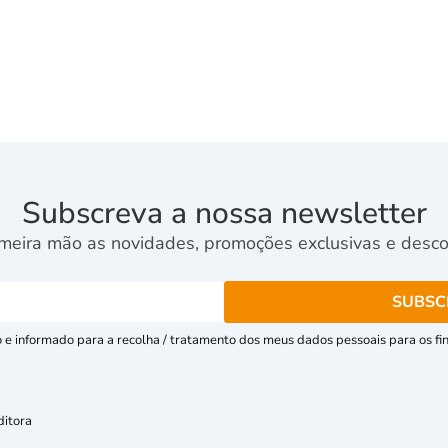
Subscreva a nossa newsletter
meira mão as novidades, promoções exclusivas e descon
e informado para a recolha / tratamento dos meus dados pessoais para os fins
ditora