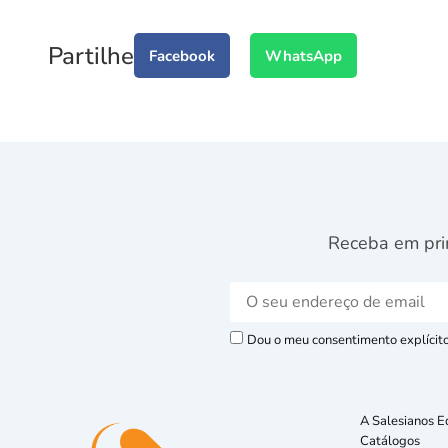
Partilhe
Facebook
WhatsApp
Receba em pri
Dou o meu consentimento explícito 
A Salesianos E
Catálogos