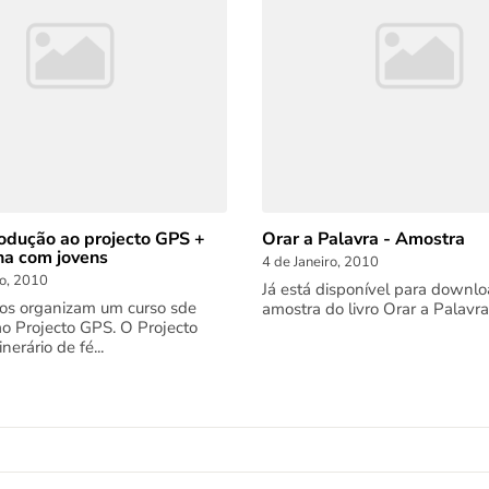
rodução ao projecto GPS +
Orar a Palavra - Amostra
ina com jovens
4 de Janeiro, 2010
o, 2010
Já está disponível para downl
os organizam um curso sde
amostra do livro Orar a Palavr
ao Projecto GPS. O Projecto
nerário de fé...