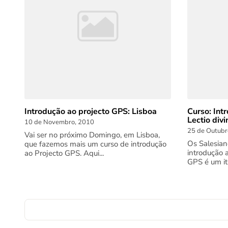
Introdução ao projecto GPS: Lisboa
Curso: Int
Lectio div
10 de Novembro, 2010
25 de Outubr
Vai ser no próximo Domingo, em Lisboa,
Os Salesian
que fazemos mais um curso de introdução
introdução 
ao Projecto GPS. Aqui...
GPS é um iti