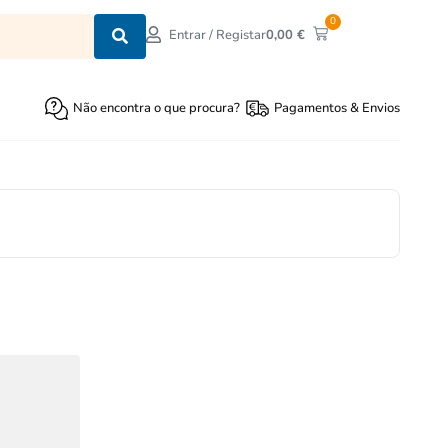
0
0,00
€
Entrar / Registar
Não encontra o que procura?
Pagamentos & Envios