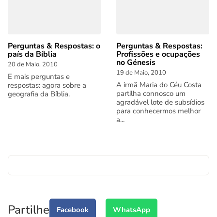
Perguntas & Respostas: o
Perguntas & Respostas:
país da Bíblia
Profissões e ocupações
no Génesis
20 de Maio, 2010
19 de Maio, 2010
E mais perguntas e
A irmã Maria do Céu Costa
respostas: agora sobre a
partilha connosco um
geografia da Bíblia.
agradável lote de subsídios
para conhecermos melhor
a...
Partilhe
Facebook
WhatsApp