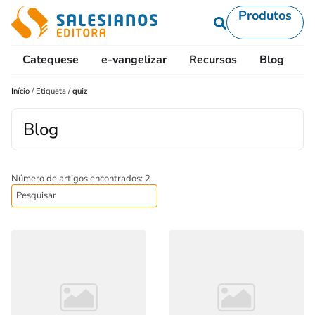
Produtos
Catequese
e-vangelizar
Recursos
Blog
L
Início
/
Etiqueta
/
quiz
Blog
Número de artigos encontrados: 2