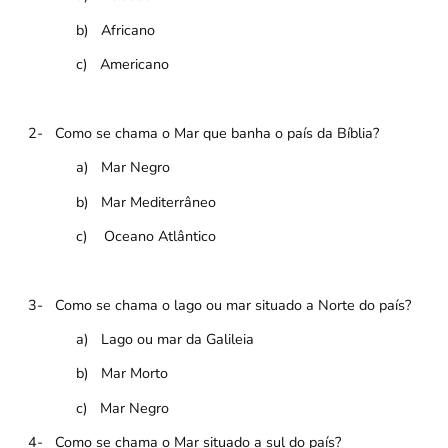
b)
Africano
c)
Americano
2-
Como se chama o Mar que banha o país da Bíblia?
a)
Mar Negro
b)
Mar Mediterrâneo
c)
Oceano Atlântico
3-
Como se chama o lago ou mar situado a Norte do país?
a)
Lago ou mar da Galileia
b)
Mar Morto
c)
Mar Negro
4-
Como se chama o Mar situado a sul do país?