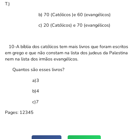
T.)
b) 70 (Católicos )e 60 (evangélicos)
c) 20 (Católicos) e 70 (evangélicos)
10-A bíblia dos católicos tem mais livros que foram escritos
em grego e que não constam na lista dos judeus da Palestina
nem na lista dos irmãos evangélicos.
Quantos são esses livros?
a)3
b)4
c)7
Pages:
1
2
3
4
5