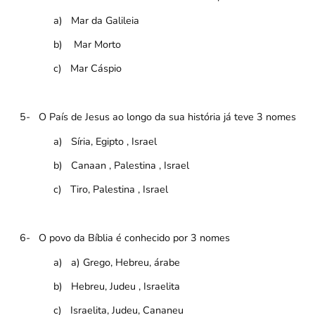
a)
Mar da Galileia
b)
Mar Morto
c)
Mar Cáspio
5-
O País de Jesus ao longo da sua história já teve 3 nomes
a)
Síria, Egipto , Israel
b)
Canaan , Palestina , Israel
c)
Tiro, Palestina , Israel
6-
O povo da Bíblia é conhecido por 3 nomes
a)
a) Grego, Hebreu, árabe
b)
Hebreu, Judeu , Israelita
c)
Israelita, Judeu, Cananeu