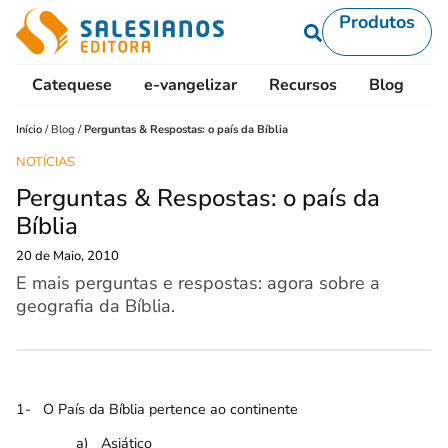
Produtos
Catequese
e-vangelizar
Recursos
Blog
L
Início
/
Blog
/
Perguntas & Respostas: o país da Bíblia
NOTÍCIAS
Perguntas & Respostas: o país da
Bíblia
20 de Maio, 2010
E mais perguntas e respostas: agora sobre a
geografia da Bíblia.
1-
O País da Bíblia pertence ao continente
a)
Asiático