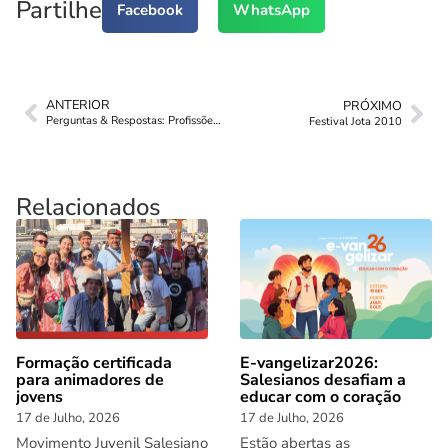
Partilhe
Facebook
WhatsApp
ANTERIOR
PRÓXIMO
Perguntas & Respostas: Profissões e ocupações no Génesis
Festival Jota 2010
Relacionados
Formação certificada
E-vangelizar2026:
para animadores de
Salesianos desafiam a
jovens
educar com o coração
17 de Julho, 2026
17 de Julho, 2026
Movimento Juvenil Salesiano
Estão abertas as