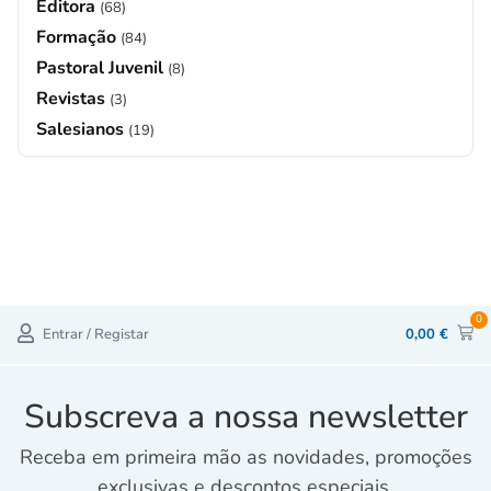
Editora
(68)
Formação
(84)
Pastoral Juvenil
(8)
Revistas
(3)
Salesianos
(19)
0
Entrar / Registar
0,00
€
Subscreva a nossa newsletter
Receba em primeira mão as novidades, promoções
exclusivas e descontos especiais.