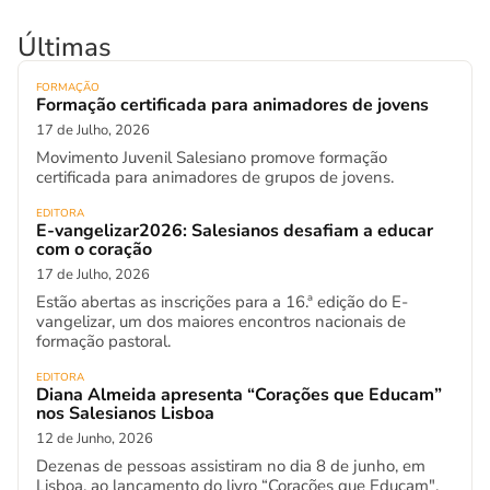
Últimas
FORMAÇÃO
Formação certificada para animadores de jovens
17 de Julho, 2026
Movimento Juvenil Salesiano promove formação
certificada para animadores de grupos de jovens.
EDITORA
E-vangelizar2026: Salesianos desafiam a educar
com o coração
17 de Julho, 2026
Estão abertas as inscrições para a 16.ª edição do E-
vangelizar, um dos maiores encontros nacionais de
formação pastoral.
EDITORA
Diana Almeida apresenta “Corações que Educam”
nos Salesianos Lisboa
12 de Junho, 2026
Dezenas de pessoas assistiram no dia 8 de junho, em
Lisboa, ao lançamento do livro “Corações que Educam".