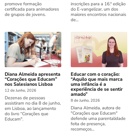
promove formação
inscrições para a 16.ª edição
certificada para animadores
do E-vangelizar, um dos
de grupos de jovens.
maiores encontros nacionais
de...
Diana Almeida apresenta
Educar com o coração:
“Corações que Educam”
“Aquilo que mais marca
nos Salesianos Lisboa
uma infância é a
experiência de se sentir
12 de Junho, 2026
amado”
Dezenas de pessoas
8 de Junho, 2026
assistiram no dia 8 de junho,
Diana Almeida, autora de
em Lisboa, ao lançamento
"Corações que Educam"
do livro “Corações que
defende uma parentalidade
Educam".
feita de presença,
recomeços...