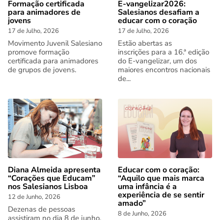
Formação certificada
E-vangelizar2026:
para animadores de
Salesianos desafiam a
jovens
educar com o coração
17 de Julho, 2026
17 de Julho, 2026
Movimento Juvenil Salesiano
Estão abertas as
promove formação
inscrições para a 16.ª edição
certificada para animadores
do E-vangelizar, um dos
de grupos de jovens.
maiores encontros nacionais
de...
Diana Almeida apresenta
Educar com o coração:
“Corações que Educam”
“Aquilo que mais marca
nos Salesianos Lisboa
uma infância é a
experiência de se sentir
12 de Junho, 2026
amado”
Dezenas de pessoas
8 de Junho, 2026
assistiram no dia 8 de junho,