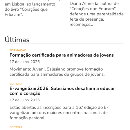
Diana Almeida, autora de
em Lisboa, ao lançamento
"Corações que Educam"
do livro “Corações que
defende uma parentalidade
Educam".
feita de presença,
recomeços...
Últimas
FORMAÇÃO
Formação certificada para animadores de jovens
17 de Julho, 2026
Movimento Juvenil Salesiano promove formação
certificada para animadores de grupos de jovens.
EDITORA
E-vangelizar2026: Salesianos desafiam a educar
com o coração
17 de Julho, 2026
Estão abertas as inscrições para a 16.ª edição do E-
vangelizar, um dos maiores encontros nacionais de
formação pastoral.
EDITORA