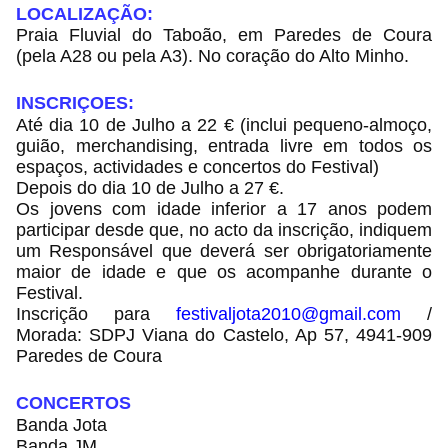
LOCALIZAÇÃO:
Praia Fluvial do Taboão, em Paredes de Coura
(pela A28 ou pela A3). No coração do Alto Minho.
INSCRIÇOES:
Até dia 10 de Julho a 22 € (inclui pequeno-almoço,
guião, merchandising, entrada livre em todos os
espaços, actividades e concertos do Festival)
Depois do dia 10 de Julho a 27 €.
Os jovens com idade inferior a 17 anos podem
participar desde que, no acto da inscrição, indiquem
um Responsável que deverá ser obrigatoriamente
maior de idade e que os acompanhe durante o
Festival.
Inscrição para
festivaljota2010@gmail.com
/
Morada: SDPJ Viana do Castelo, Ap 57, 4941-909
Paredes de Coura
CONCERTOS
Banda Jota
Banda JM