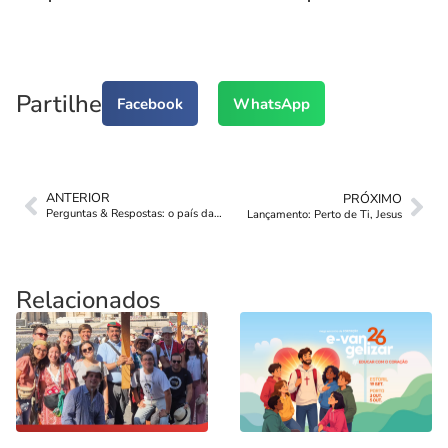
Partilhe
Facebook
WhatsApp
ANTERIOR
PRÓXIMO
Perguntas & Respostas: o país da Bíblia
Lançamento: Perto de Ti, Jesus
Relacionados