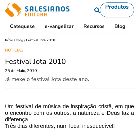
Produtos
Catequese
e-vangelizar
Recursos
Blog
L
Início
/
Blog
/
Festival Jota 2010
NOTÍCIAS
Festival Jota 2010
25 de Maio, 2010
Já mexe o festival Jota deste ano.
Um festival de música de inspiração cristã, em que
o encontro com os outros, a natureza e Deus faz a
diferença.
Três dias diferentes, num local inesquecível!