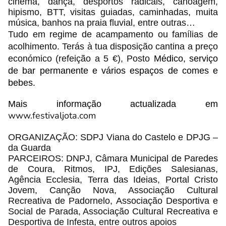
cinema, dança, desportos radicais, canoagem,
hipismo, BTT, visitas guiadas, caminhadas, muita
música, banhos na praia fluvial, entre outras…
Tudo em regime de acampamento ou famílias de
acolhimento. Terás à tua disposição cantina a preço
económico (refeição a 5 €), Posto
Médico, serviço
de bar permanente e vários espaços de comes e
bebes.
Mais informação actualizada em
www.festivaljota.com
ORGANIZAÇÃO: SDPJ Viana do Castelo e DPJG –
da Guarda
PARCEIROS: DNPJ, Câmara Municipal de Paredes
de Coura, Ritmos, IPJ, Edições Salesianas,
Agência Ecclesia, Terra das Ideias, Portal Cristo
Jovem, Canção Nova, Associação Cultural
Recreativa de Padornelo, Associação Desportiva e
Social de Parada, Associação Cultural Recreativa e
Desportiva de Infesta, entre outros apoios