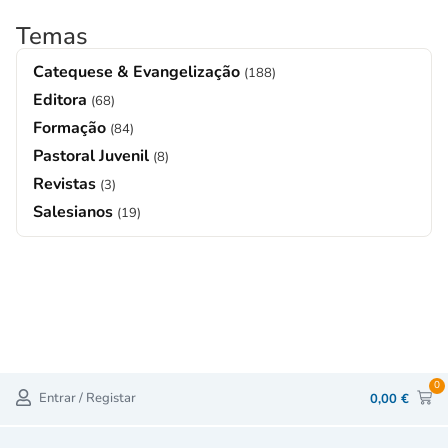
Temas
Catequese & Evangelização
(188)
Editora
(68)
Formação
(84)
Pastoral Juvenil
(8)
Revistas
(3)
Salesianos
(19)
0
Entrar / Registar
0,00
€