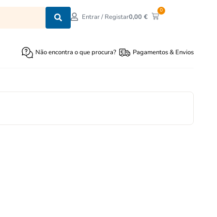
0
0,00
€
Entrar / Registar
Não encontra o que procura?
Pagamentos & Envios