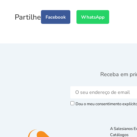
Partilhe
Facebook
WhatsApp
Receba em pri
Dou o meu consentimento explícito 
A Salesianos E
Catálogos