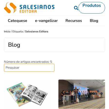
Produtos
Catequese
e-vangelizar
Recursos
Blog
L
Início
/
Etiqueta
/
Salesianos Editora
Blog
Número de artigos encontrados: 5