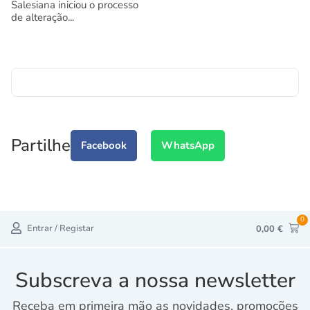
Salesiana iniciou o processo
de alteração...
Partilhe
Facebook
WhatsApp
0
Entrar / Registar
0,00
€
Subscreva a nossa newsletter
Receba em primeira mão as novidades, promoções