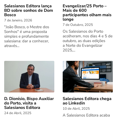
Salesianos Editora lança
Evangelizar/25 Porto –
BD sobre sonhos de Dom
Mais de 600
Bosco
participantes olham mais
longe
7 de Janeiro, 2026
7 de Outubro, 2025
"João Bosco, o Mestre dos
Os Salesianos do Porto
Sonhos" é uma proposta
acolheram, nos dias 4 e 5 de
simples e profundamente
outubro, as duas edições
salesiana: dar a conhecer,
a Norte do Evangelizar
através...
2025,...
D. Dionísio, Bispo Auxiliar
Salesianos Editora chega
do Porto, visita a
ao Linkedin
Salesianos Editora
10 de Abril, 2025
24 de Abril, 2025
A Salesianos Editora acaba