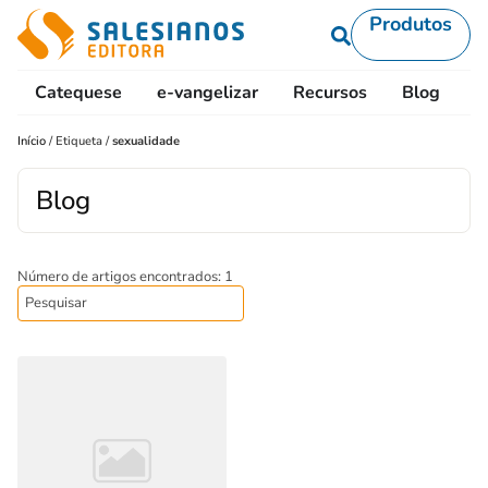
Produtos
Catequese
e-vangelizar
Recursos
Blog
L
Início
/
Etiqueta
/
sexualidade
Blog
Número de artigos encontrados: 1