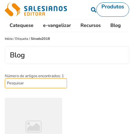
Produtos
Catequese
e-vangelizar
Recursos
Blog
L
Início
/
Etiqueta
/
Sínodo2018
Blog
Número de artigos encontrados: 1