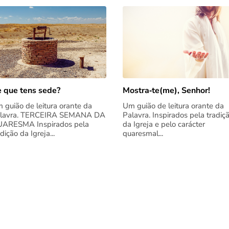
 que tens sede?
Mostra‑te(me), Senhor!
 guião de leitura orante da
Um guião de leitura orante da
lavra. TERCEIRA SEMANA DA
Palavra. Inspirados pela tradiç
ARESMA Inspirados pela
da Igreja e pelo carácter
adição da Igreja...
quaresmal...