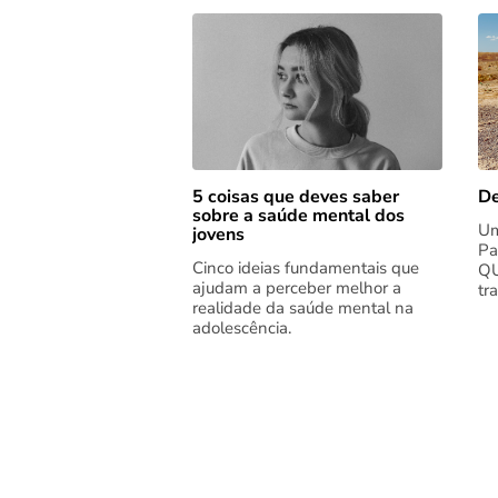
5 coisas que deves saber
De
sobre a saúde mental dos
Um
jovens
Pa
Cinco ideias fundamentais que
QU
ajudam a perceber melhor a
tr
realidade da saúde mental na
adolescência.