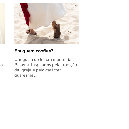
Em quem confias?
Um guião de leitura orante da
ão
Palavra. Inspirados pela tradição
da Igreja e pelo carácter
quaresmal...