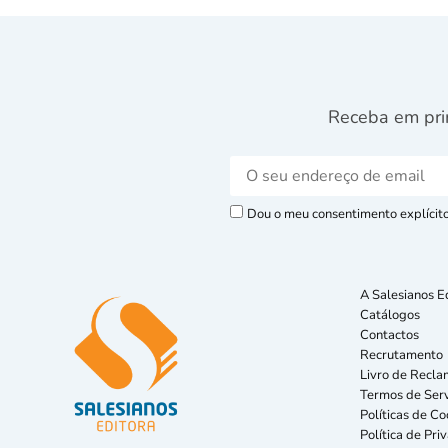
Receba em pri
Dou o meu consentimento explícito 
A Salesianos E
Catálogos
Contactos
Recrutamento
Livro de Recla
Termos de Serv
Políticas de Co
Política de Pri