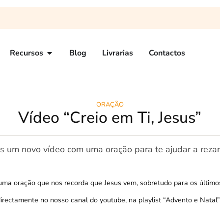
Recursos
Blog
Livrarias
Contactos
ORAÇÃO
Vídeo “Creio em Ti, Jesus”
s um novo vídeo com uma oração para te ajudar a reza
é uma oração que nos recorda que Jesus vem, sobretudo para os último
 directamente no nosso canal do youtube,
na playlist “Advento e Natal”