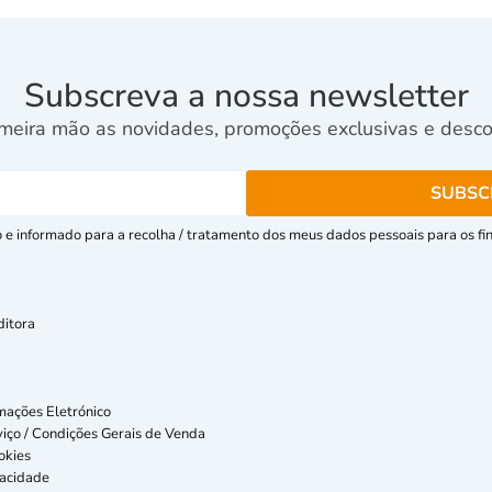
Subscreva a nossa newsletter
meira mão as novidades, promoções exclusivas e descon
e informado para a recolha / tratamento dos meus dados pessoais para os fins
ditora
mações Eletrónico
iço / Condições Gerais de Venda
okies
vacidade