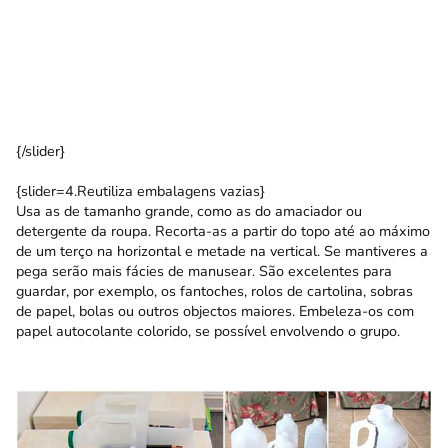
{/slider}
{slider=4.Reutiliza embalagens vazias}
Usa as de tamanho grande, como as do amaciador ou
detergente da roupa. Recorta-as a partir do topo até ao máximo
de um terço na horizontal e metade na vertical. Se mantiveres a
pega serão mais fácies de manusear. São excelentes para
guardar, por exemplo, os fantoches, rolos de cartolina, sobras
de papel, bolas ou outros objectos maiores. Embeleza-os com
papel autocolante colorido, se possível envolvendo o grupo.