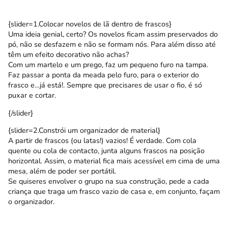
{slider=1.Colocar novelos de lã dentro de frascos}
Uma ideia genial, certo? Os novelos ficam assim preservados do
pó, não se desfazem e não se formam nós. Para além disso até
têm um efeito decorativo não achas?
Com um martelo e um prego, faz um pequeno furo na tampa.
Faz passar a ponta da meada pelo furo, para o exterior do
frasco e…já está!. Sempre que precisares de usar o fio, é só
puxar e cortar.
{/slider}
{slider=2.Constrói um organizador de material}
A partir de frascos (ou latas!) vazios! É verdade. Com cola
quente ou cola de contacto, junta alguns frascos na posição
horizontal. Assim, o material fica mais acessível em cima de uma
mesa, além de poder ser portátil.
Se quiseres envolver o grupo na sua construção, pede a cada
criança que traga um frasco vazio de casa e, em conjunto, façam
o organizador.