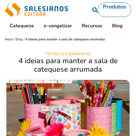
Produtos
Catequese
e-vangelizar
Recursos
Blog
L
Início
/
Blog
/
4 ideias para manter a sala de catequese arrumada
TÉCNICAS E DINÂMICAS
4 ideias para manter a sala de
catequese arrumada