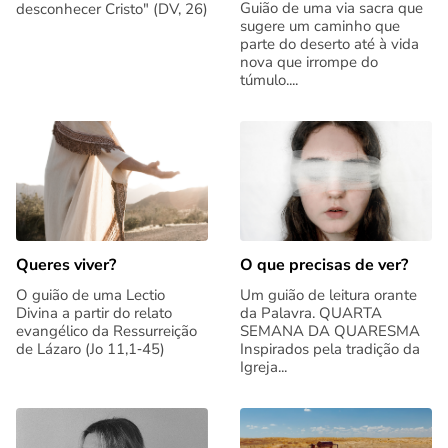
Guião de uma via sacra que
desconhecer Cristo" (DV, 26)
sugere um caminho que
parte do deserto até à vida
nova que irrompe do
túmulo....
Queres viver?
O que precisas de ver?
O guião de uma Lectio
Um guião de leitura orante
Divina a partir do relato
da Palavra. QUARTA
evangélico da Ressurreição
SEMANA DA QUARESMA
de Lázaro (Jo 11,1‑45)
Inspirados pela tradição da
Igreja...