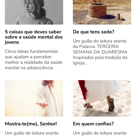
5 coisas que deves saber
De que tens sede?
sobre a saúde mental dos
Um guião de leitura orante
jovens
da Palavra. TERCEIRA
Cinco ideias fundamentais
SEMANA DA QUARESMA
que ajudam a perceber
Inspirados pela tradição da
melhor a realidade da saúde
Igreja...
mental na adolescência.
Mostra‑te(me), Senhor!
Em quem confias?
Um guião de leitura orante
Um guião de leitura orante