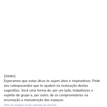
{/slider}
Esperamos que estas dicas te sejam úteis e inspiradoras. Pede
aos catequizandos que te ajudem na realização destas
sugestões. Será uma forma de, por um lado, trabalhares o
espírito de grupo e, por outro, de os comprometeres na
arrumação e manutenção dos espaços.
Nota: As imagens foram retiradas da Internet