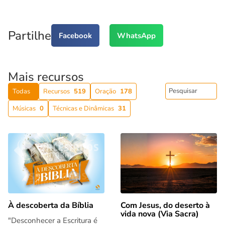
Partilhe
Facebook
WhatsApp
Mais recursos
Todas
Recursos
519
Oração
178
Músicas
0
Técnicas e Dinâmicas
31
Com Jesus, do deserto à
À descoberta da Bíblia
vida nova (Via Sacra)
"Desconhecer a Escritura é