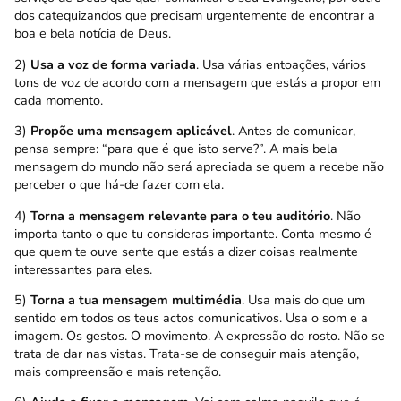
dos catequizandos que precisam urgentemente de encontrar a
boa e bela notícia de Deus.
2)
Usa a voz de forma variada
. Usa várias entoações, vários
tons de voz de acordo com a mensagem que estás a propor em
cada momento.
3)
Propõe uma mensagem aplicável
. Antes de comunicar,
pensa sempre: “para que é que isto serve?”. A mais bela
mensagem do mundo não será apreciada se quem a recebe não
perceber o que há-de fazer com ela.
4)
Torna a mensagem relevante para o teu auditório
. Não
importa tanto o que tu consideras importante. Conta mesmo é
que quem te ouve sente que estás a dizer coisas realmente
interessantes para eles.
5)
Torna a tua mensagem multimédia
. Usa mais do que um
sentido em todos os teus actos comunicativos. Usa o som e a
imagem. Os gestos. O movimento. A expressão do rosto. Não se
trata de dar nas vistas. Trata-se de conseguir mais atenção,
mais compreensão e mais retenção.