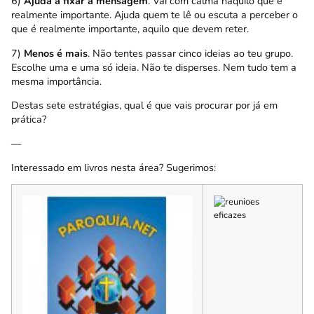
6)
Ajuda a fixar a mensagem
. Vai com calma naquilo que é
realmente importante. Ajuda quem te lê ou escuta a perceber o
que é realmente importante, aquilo que devem reter.
7)
Menos é mais
. Não tentes passar cinco ideias ao teu grupo.
Escolhe uma e uma só ideia. Não te disperses. Nem tudo tem a
mesma importância.
Destas sete estratégias, qual é que vais procurar por já em
prática?
—
Interessado em livros nesta área? Sugerimos: