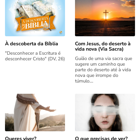
Com Jesus, do deserto à
À descoberta da Bíblia
vida nova (Via Sacra)
"Desconhecer a Escritura é
Guião de uma via sacra que
desconhecer Cristo" (DV, 26)
sugere um caminho que
parte do deserto até à vida
nova que irrompe do
túmulo....
Queres viver?
O que precisas de ver?