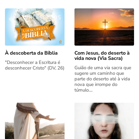
Com Jesus, do deserto à
À descoberta da Bíblia
vida nova (Via Sacra)
"Desconhecer a Escritura é
Guião de uma via sacra que
desconhecer Cristo" (DV, 26)
sugere um caminho que
parte do deserto até à vida
nova que irrompe do
túmulo....