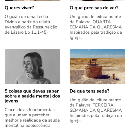
Queres viver?
O que precisas de ver?
O guião de uma Lectio
Um guião de leitura orante
Divina a partir do relato
da Palavra. QUARTA
evangélico da Ressurreição
SEMANA DA QUARESMA
de Lázaro (Jo 11,1‑45)
Inspirados pela tradição da
Igreja...
5 coisas que deves saber
De que tens sede?
sobre a saúde mental dos
Um guião de leitura orante
jovens
da Palavra. TERCEIRA
Cinco ideias fundamentais
SEMANA DA QUARESMA
que ajudam a perceber
Inspirados pela tradição da
melhor a realidade da saúde
Igreja...
mental na adolescência.