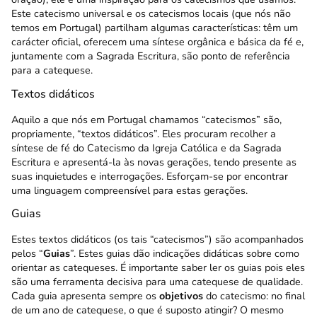
Este catecismo universal e os catecismos locais (que nós não
temos em Portugal) partilham algumas características: têm um
carácter oficial, oferecem uma síntese orgânica e básica da fé e,
juntamente com a Sagrada Escritura, são ponto de referência
para a catequese.
Textos didáticos
Aquilo a que nós em Portugal chamamos “catecismos” são,
propriamente, “textos didáticos”. Eles procuram recolher a
síntese de fé do Catecismo da Igreja Católica e da Sagrada
Escritura e apresentá-la às novas gerações, tendo presente as
suas inquietudes e interrogações. Esforçam-se por encontrar
uma linguagem compreensível para estas gerações.
Guias
Estes
textos didáticos (os tais “catecismos”)
são acompanhados
pelos “
Guias
”. Estes guias dão indicações didáticas sobre como
orientar as catequeses. É importante saber ler os guias pois eles
são uma ferramenta decisiva para uma catequese de qualidade.
Cada guia apresenta sempre os
objetivos
do catecismo: no final
de um ano de catequese, o que é suposto atingir? O mesmo