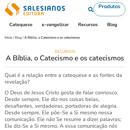
Produtos
Catequese
e-vangelizar
Recursos
Blog
L
Início
/
Blog
/
A Bíblia, o Catecismo e os catecismos
RECURSOS
A Bíblia, o Catecismo e os catecismos
Qual é a relação entre a catequese e as fontes da
revelação?
O Deus de Jesus Cristo gosta de falar connosco.
Desde sempre, Ele diz-nos coisas belas,
desafiantes, verdadeiras, portadoras de alegria.
Desde sempre, Ele põe-Se a Si mesmo nessa
comunicação. Ele não Se resume a dizer palavras;
Ele diz-Se a Si mesmo. A essa comunicação nós