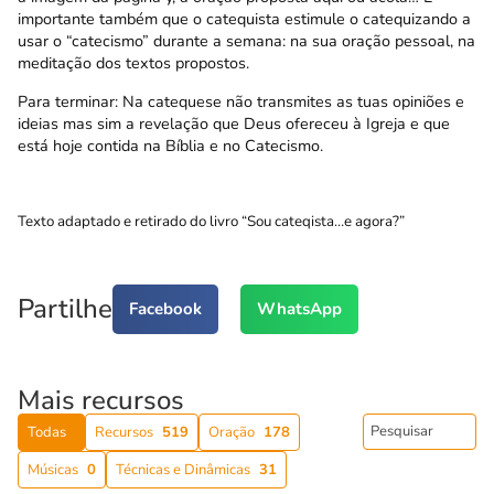
importante também que o catequista estimule o catequizando a
usar o “catecismo” durante a semana: na sua oração pessoal, na
meditação dos textos propostos.
Para terminar: Na catequese não transmites as tuas opiniões e
ideias mas sim a revelação que Deus ofereceu à Igreja e que
está hoje contida na Bíblia e no Catecismo.
Texto adaptado e retirado do livro “Sou cateqista…e agora?”
Partilhe
Facebook
WhatsApp
Mais recursos
Todas
Recursos
519
Oração
178
Músicas
0
Técnicas e Dinâmicas
31