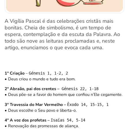
A Vigília Pascal é das celebrações cristãs mais
bonitas. Cheia de simbolismo, é um tempo de
espera, contemplação e da escuta da Palavra. Ao
todo são nove as leituras proclamadas e, neste
artigo, enunciamos o que evoca cada uma.
1ª Criação
–
Génesis 1, 1-2, 2
• Deus criou o mundo e tudo era bom.
2ª Abraão, pai dos crentes –
Génesis 22, 1-18
• Deus põe-se a favor do homem que confiou n’Ele cegamente.
3ª Travessia do Mar Vermelho –
Êxodo 14, 15-15, 1
• Deus escolhe o Seu povo e liberta-o.
4ª A voz dos profetas –
Isaías 54, 5-14
• Renovação das promessas de aliança.