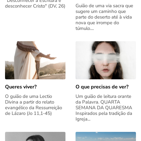
"Desconhecer a Escritura é
Guião de uma via sacra que
desconhecer Cristo" (DV, 26)
sugere um caminho que
parte do deserto até à vida
nova que irrompe do
túmulo....
Queres viver?
O que precisas de ver?
O guião de uma Lectio
Um guião de leitura orante
Divina a partir do relato
da Palavra. QUARTA
evangélico da Ressurreição
SEMANA DA QUARESMA
de Lázaro (Jo 11,1‑45)
Inspirados pela tradição da
Igreja...