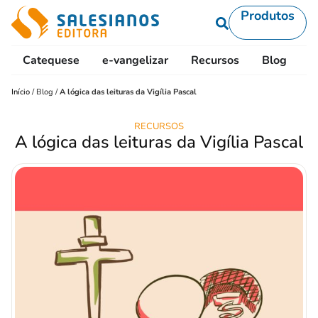
Produtos
Catequese
e-vangelizar
Recursos
Blog
L
Início
/
Blog
/
A lógica das leituras da Vigília Pascal
RECURSOS
A lógica das leituras da Vigília Pascal