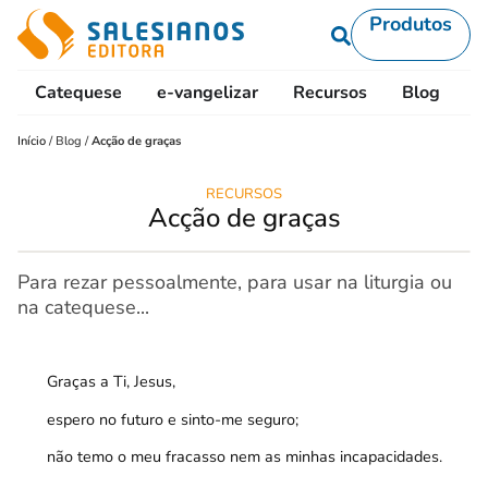
Produtos
Catequese
e-vangelizar
Recursos
Blog
L
Início
/
Blog
/
Acção de graças
RECURSOS
Acção de graças
Para rezar pessoalmente, para usar na liturgia ou
na catequese...
Graças a Ti, Jesus,
espero no futuro e sinto-me seguro;
não temo o meu fracasso nem as minhas incapacidades.