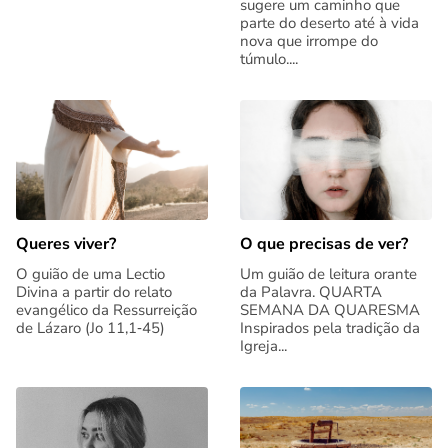
sugere um caminho que
parte do deserto até à vida
nova que irrompe do
túmulo....
Queres viver?
O que precisas de ver?
O guião de uma Lectio
Um guião de leitura orante
Divina a partir do relato
da Palavra. QUARTA
evangélico da Ressurreição
SEMANA DA QUARESMA
de Lázaro (Jo 11,1‑45)
Inspirados pela tradição da
Igreja...