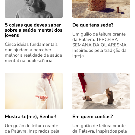
5 coisas que deves saber
De que tens sede?
sobre a saúde mental dos
Um guião de leitura orante
jovens
da Palavra. TERCEIRA
Cinco ideias fundamentais
SEMANA DA QUARESMA
que ajudam a perceber
Inspirados pela tradição da
melhor a realidade da saúde
Igreja...
mental na adolescência.
Mostra‑te(me), Senhor!
Em quem confias?
Um guião de leitura orante
Um guião de leitura orante
da Palavra. Inspirados pela
da Palavra. Inspirados pela