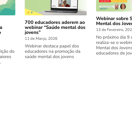
Webinar sobre 
700 educadores aderem ao
Mental dos Jove
webinar “Saúde mental dos
 a
13 de Fevereiro, 20
jovens”
o
No próximo dia 9 
11 de Março, 2026
realiza-se o webi
Webinar destaca papel dos
Mental dos Jovens
educadores na promoção da
dição do
educadores de jove
saúde mental dos jovens
aiores
.