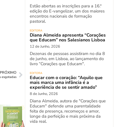
Estão abertas as inscrições para a 16.ª
edição do E-vangelizar, um dos maiores
encontros nacionais de formação
pastoral.
EDITORA
Diana Almeida apresenta “Corações
que Educam” nos Salesianos Lisboa
12 de Junho, 2026
Dezenas de pessoas assistiram no dia 8
de junho, em Lisboa, ao lançamento do
livro “Corações que Educam".
PRÓXIMO
EDITORA
Educar com o coração: “Aquilo que
es esgotadas
mais marca uma infância é a
experiência de se sentir amado”
8 de Junho, 2026
Diana Almeida, autora de "Corações que
Educam" defende uma parentalidade
feita de presença, recomeços e amor,
longe da perfeição e mais próxima da
vida real.