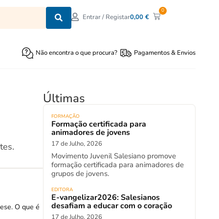
0
0,00
€
Entrar / Registar
Não encontra o que procura?
Pagamentos & Envios
Últimas
FORMAÇÃO
Formação certificada para
animadores de jovens
17 de Julho, 2026
tes.
Movimento Juvenil Salesiano promove
formação certificada para animadores de
grupos de jovens.
EDITORA
E-vangelizar2026: Salesianos
desafiam a educar com o coração
uese. O que é
17 de Julho, 2026