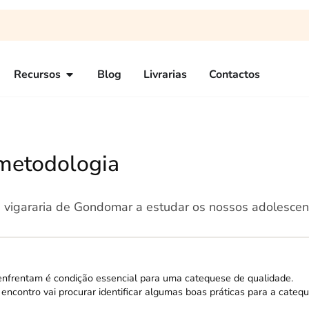
Recursos
Blog
Livrarias
Contactos
 metodologia
da vigararia de Gondomar a estudar os nossos adolescen
 enfrentam é condição essencial para uma catequese de qualidade.
ncontro vai procurar identificar algumas boas práticas para a cateq