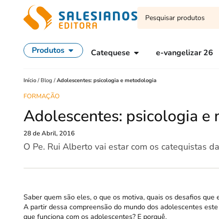
Produtos
Catequese
e-vangelizar 26
Início
/
Blog
/
Adolescentes: psicologia e metodologia
FORMAÇÃO
Adolescentes: psicologia e
28 de Abril, 2016
O Pe. Rui Alberto vai estar com os catequistas 
Saber quem são eles, o que os motiva, quais os desafios que
A partir dessa compreensão do mundo dos adolescentes este e
que funciona com os adolescentes? E porquê.