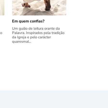
Em quem confias?
Um guião de leitura orante da
ão
Palavra. Inspirados pela tradição
da Igreja e pelo carácter
quaresmal...