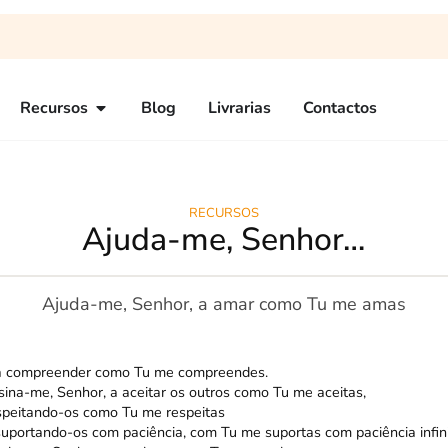
Recursos
Blog
Livrarias
Contactos
RECURSOS
Ajuda-me, Senhor…
Ajuda-me, Senhor, a amar como Tu me amas
a compreender como Tu me compreendes.
sina-me, Senhor, a aceitar os outros como Tu me aceitas,
speitando-os como Tu me respeitas
suportando-os com paciência, com Tu me suportas com paciência infini