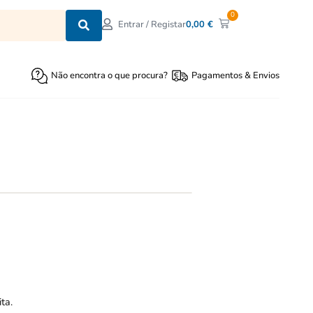
0
0,00
€
Entrar / Registar
Não encontra o que procura?
Pagamentos & Envios
ta.