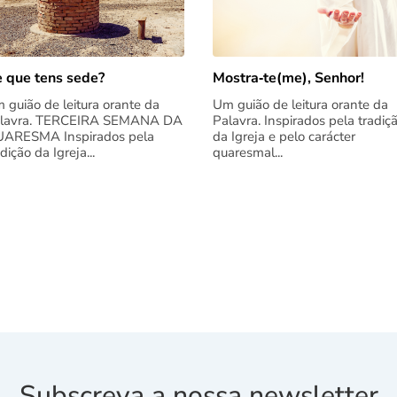
 que tens sede?
Mostra‑te(me), Senhor!
 guião de leitura orante da
Um guião de leitura orante da
lavra. TERCEIRA SEMANA DA
Palavra. Inspirados pela tradiç
ARESMA Inspirados pela
da Igreja e pelo carácter
adição da Igreja...
quaresmal...
Subscreva a nossa newsletter