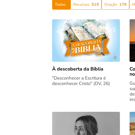
Todas
Recursos
519
Oração
178
M
Co
À descoberta da Bíblia
no
"Desconhecer a Escritura é
Gu
desconhecer Cristo" (DV, 26)
su
de
ir