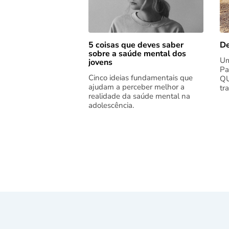
5 coisas que deves saber
De
sobre a saúde mental dos
Um
jovens
Pa
Cinco ideias fundamentais que
QU
ajudam a perceber melhor a
tr
realidade da saúde mental na
adolescência.