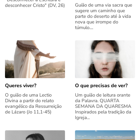
Guião de uma via sacra que
desconhecer Cristo" (DV, 26)
sugere um caminho que
parte do deserto até à vida
nova que irrompe do
túmulo....
Queres viver?
O que precisas de ver?
O guião de uma Lectio
Um guião de leitura orante
Divina a partir do relato
da Palavra. QUARTA
evangélico da Ressurreição
SEMANA DA QUARESMA
de Lázaro (Jo 11,1‑45)
Inspirados pela tradição da
Igreja...