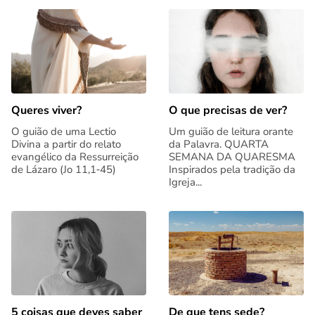
Queres viver?
O que precisas de ver?
O guião de uma Lectio
Um guião de leitura orante
Divina a partir do relato
da Palavra. QUARTA
evangélico da Ressurreição
SEMANA DA QUARESMA
de Lázaro (Jo 11,1‑45)
Inspirados pela tradição da
Igreja...
5 coisas que deves saber
De que tens sede?