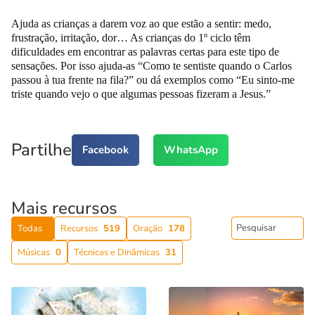
Ajuda as crianças a darem voz ao que estão a sentir: medo,
frustração, irritação, dor… As crianças do 1º ciclo têm
dificuldades em encontrar as palavras certas para este tipo de
sensações. Por isso ajuda-as “Como te sentiste quando o Carlos
passou à tua frente na fila?” ou dá exemplos como “Eu sinto-me
triste quando vejo o que algumas pessoas fizeram a Jesus.”
Partilhe
Facebook
WhatsApp
Mais recursos
Todas
Recursos
519
Oração
178
Músicas
0
Técnicas e Dinâmicas
31