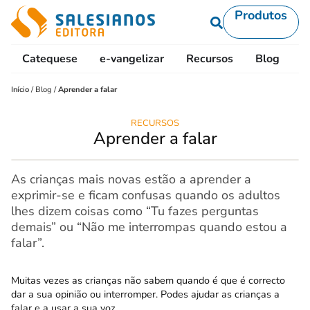
Produtos
Catequese
e-vangelizar
Recursos
Blog
L
Início
/
Blog
/
Aprender a falar
RECURSOS
Aprender a falar
As crianças mais novas estão a aprender a
exprimir-se e ficam confusas quando os adultos
lhes dizem coisas como “Tu fazes perguntas
demais” ou “Não me interrompas quando estou a
falar”.
Muitas vezes as crianças não sabem quando é que é correcto
dar a sua opinião ou interromper. Podes ajudar as crianças a
falar e a usar a sua voz.