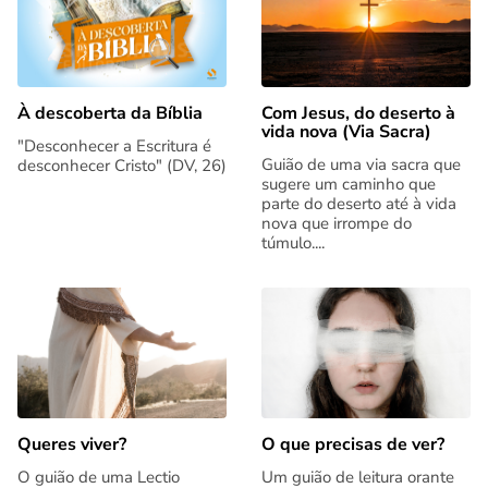
Com Jesus, do deserto à
À descoberta da Bíblia
vida nova (Via Sacra)
"Desconhecer a Escritura é
Guião de uma via sacra que
desconhecer Cristo" (DV, 26)
sugere um caminho que
parte do deserto até à vida
nova que irrompe do
túmulo....
Queres viver?
O que precisas de ver?
O guião de uma Lectio
Um guião de leitura orante