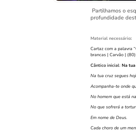
Partilhamos o esq
profundidade dest
Material necessário
:
Cartaz com a palavra “Q
brancas | Carvão | (80)
Cântico inicial
:
Na tua
Na tua cruz segues hoj
Acompanha-te onde que
No homem que está na
No que sofrerá a tortu
Em nome de Deus.
Cada choro de um men