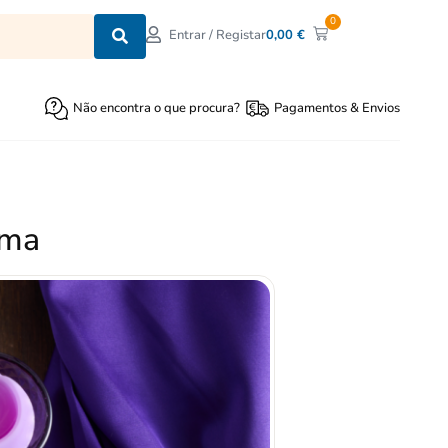
0
0,00
€
Entrar / Registar
Não encontra o que procura?
Pagamentos & Envios
sma