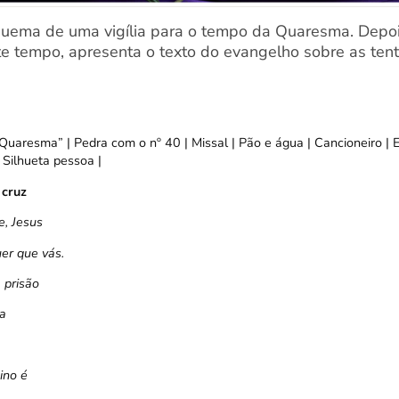
uema de uma vigília para o tempo da Quaresma. Depois
e tempo, apresenta o texto do evangelho sobre as ten
uaresma” | Pedra com o nº 40 | Missal | Pão e água | Cancioneiro | E
 Silhueta pessoa |
 cruz
e, Jesus
r que vás.
 prisão
ra
ino é