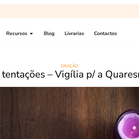
Recursos
Blog
Livrarias
Contactos
ORAÇÃO
 tentações – Vigília p/ a Quare