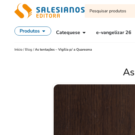
Produtos
Catequese
e-vangelizar 26
Início
/
Blog
/
As tentações – Vigília p/ a Quaresma
As