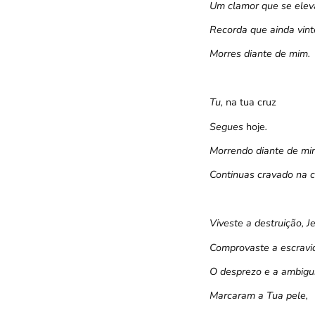
Um clamor que se eleva 
Recorda que ainda vint
Morres diante de mim.
Tu,
na tua cruz
Segues
hoje
.
Morrendo diante de mi
Continuas cravado na cr
Viveste a destruição, J
Comprovaste a escravi
O desprezo e a ambigu
Marcaram a Tua pele,