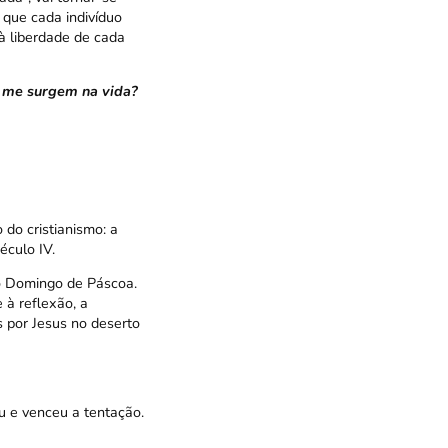
 que cada indivíduo
à liberdade de cada
e me surgem na vida?
do cristianismo: a
éculo IV.
o Domingo de Páscoa.
à reflexão, a
 por Jesus no deserto
ou e venceu a tentação.