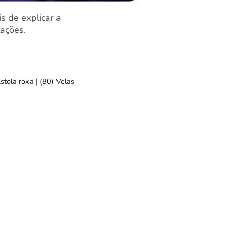
 de explicar a
tações.
stola roxa | (80) Velas