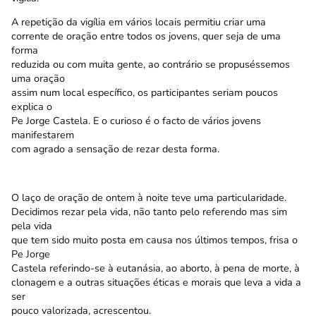
A repetição da vigília em vários locais permitiu criar uma
corrente de oração entre todos os jovens, quer seja de uma
forma
reduzida ou com muita gente, ao contrário se propuséssemos
uma oração
assim num local específico, os participantes seriam poucos
explica o
Pe Jorge Castela. E o curioso é o facto de vários jovens
manifestarem
com agrado a sensação de rezar desta forma.
O laço de oração de ontem à noite teve uma particularidade.
Decidimos rezar pela vida, não tanto pelo referendo mas sim
pela vida
que tem sido muito posta em causa nos últimos tempos, frisa o
Pe Jorge
Castela referindo-se à eutanásia, ao aborto, à pena de morte, à
clonagem e a outras situações éticas e morais que leva a vida a
ser
pouco valorizada, acrescentou.