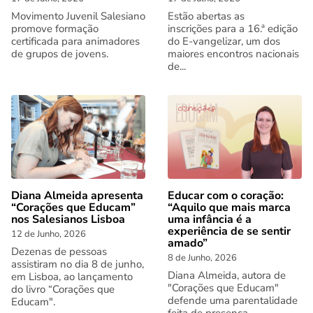
Movimento Juvenil Salesiano
Estão abertas as
promove formação
inscrições para a 16.ª edição
certificada para animadores
do E-vangelizar, um dos
de grupos de jovens.
maiores encontros nacionais
de...
Diana Almeida apresenta
Educar com o coração:
“Corações que Educam”
“Aquilo que mais marca
nos Salesianos Lisboa
uma infância é a
experiência de se sentir
12 de Junho, 2026
amado”
Dezenas de pessoas
8 de Junho, 2026
assistiram no dia 8 de junho,
Diana Almeida, autora de
em Lisboa, ao lançamento
"Corações que Educam"
do livro “Corações que
defende uma parentalidade
Educam".
feita de presença,