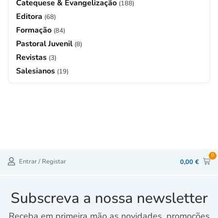
Catequese & Evangelização
(188)
Editora
(68)
Formação
(84)
Pastoral Juvenil
(8)
Revistas
(3)
Salesianos
(19)
0
Entrar / Registar
0,00
€
Subscreva a nossa newsletter
Receba em primeira mão as novidades, promoções