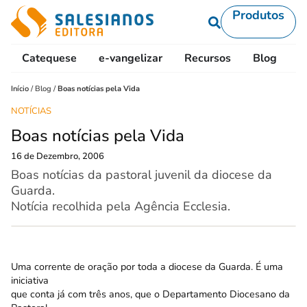
Produtos
Catequese
e-vangelizar
Recursos
Blog
L
Início
/
Blog
/
Boas notícias pela Vida
NOTÍCIAS
Boas notícias pela Vida
16 de Dezembro, 2006
Boas notícias da pastoral juvenil da diocese da
Guarda.
Notícia recolhida pela Agência Ecclesia.
Uma corrente de oração por toda a diocese da Guarda. É uma
iniciativa
que conta já com três anos, que o Departamento Diocesano da