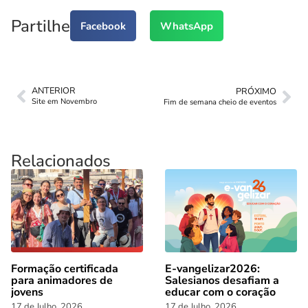
Partilhe
Facebook
WhatsApp
ANTERIOR
PRÓXIMO
Site em Novembro
Fim de semana cheio de eventos
Relacionados
Formação certificada
E-vangelizar2026:
para animadores de
Salesianos desafiam a
jovens
educar com o coração
17 de Julho, 2026
17 de Julho, 2026