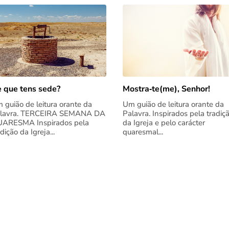
 que tens sede?
Mostra‑te(me), Senhor!
 guião de leitura orante da
Um guião de leitura orante da
lavra. TERCEIRA SEMANA DA
Palavra. Inspirados pela tradiç
ARESMA Inspirados pela
da Igreja e pelo carácter
adição da Igreja...
quaresmal...