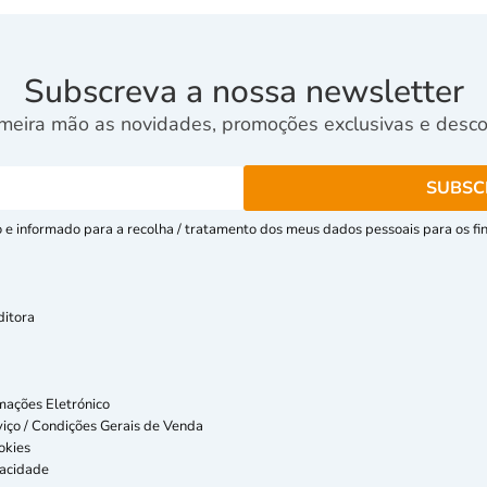
Subscreva a nossa newsletter
meira mão as novidades, promoções exclusivas e descon
e informado para a recolha / tratamento dos meus dados pessoais para os fins
ditora
mações Eletrónico
iço / Condições Gerais de Venda
okies
vacidade