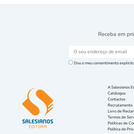
Receba em pri
Dou o meu consentimento explícito 
A Salesianos E
Catálogos
Contactos
Recrutamento
Livro de Recla
Termos de Serv
Políticas de Co
Política de Pri