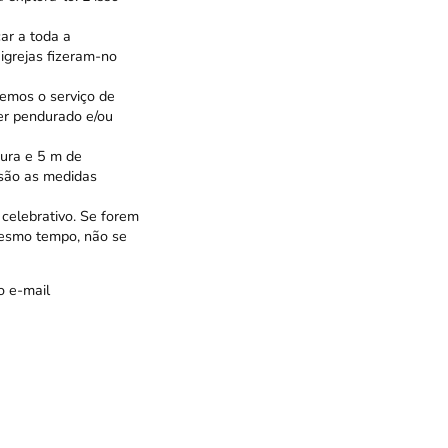
ar a toda a
igrejas fizeram-no
emos o serviço de
ser pendurado e/ou
gura e 5 m de
 são as medidas
celebrativo. Se forem
mesmo tempo, não se
o e-mail