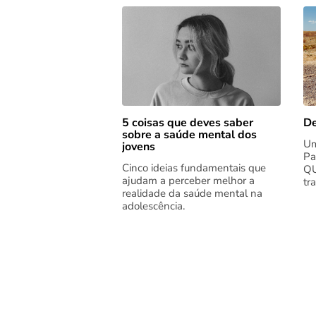
5 coisas que deves saber
De
sobre a saúde mental dos
Um
jovens
Pa
Cinco ideias fundamentais que
QU
ajudam a perceber melhor a
tr
realidade da saúde mental na
adolescência.