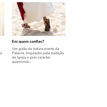
Em quem confias?
Um guião de leitura orante da
ão
Palavra. Inspirados pela tradição
da Igreja e pelo carácter
quaresmal...