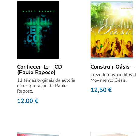
Conhecer-te – CD
Construir Oásis –
(Paulo Raposo)
Treze temas inéditos 
11 temas originais da autoria
Movimento Oásis.
e interpretação de Paulo
12,50
€
Raposo.
12,00
€