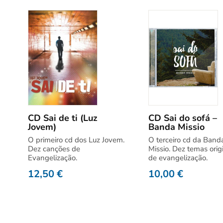
CD Sai de ti (Luz
CD Sai do sofá –
Jovem)
Banda Missio
O primeiro cd dos Luz Jovem.
O terceiro cd da Band
Dez canções de
Missio. Dez temas orig
Evangelização.
de evangelização.
12,50
€
10,00
€