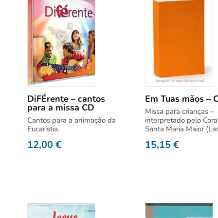
DiFÉrente – cantos
Em Tuas mãos – 
para a missa CD
Missa para crianças –
Cantos para a animação da
interpretado pelo Cora
Eucaristia.
Santa Maria Maior (La
12,00
€
15,15
€