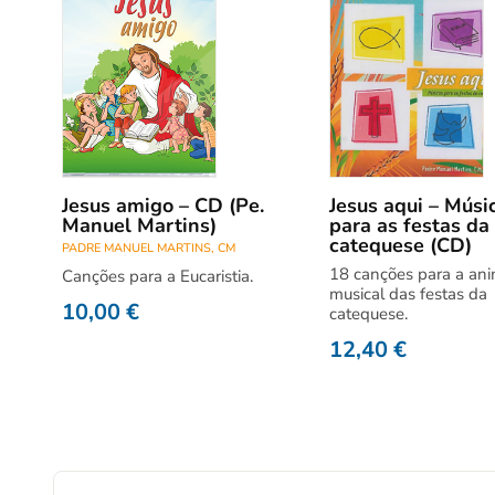
Jesus amigo – CD (Pe.
Jesus aqui – Músi
Manuel Martins)
para as festas da
catequese (CD)
PADRE MANUEL MARTINS, CM
18 canções para a an
Canções para a Eucaristia.
musical das festas da
10,00
€
catequese.
12,40
€