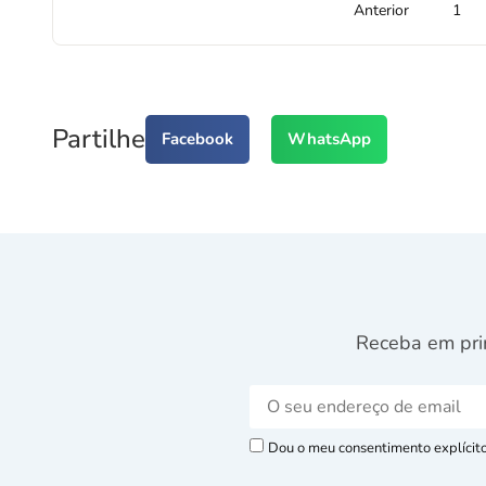
Anterior
1
Partilhe
Facebook
WhatsApp
Receba em pri
Dou o meu consentimento explícito 