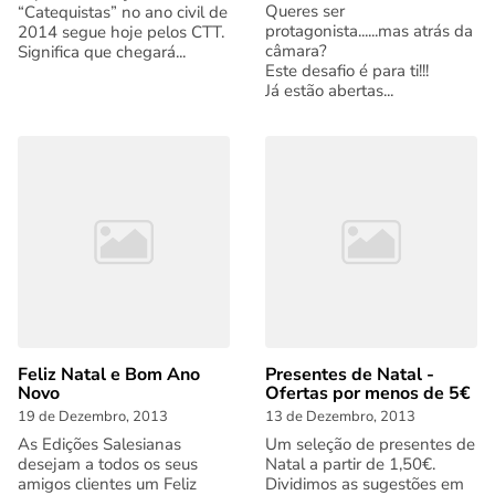
Queres ser
“Catequistas” no ano civil de
protagonista......mas atrás da
2014 segue hoje pelos CTT.
câmara?
Significa que chegará...
Este desafio é para ti!!!
Já estão abertas...
Feliz Natal e Bom Ano
Presentes de Natal -
Novo
Ofertas por menos de 5€
19 de Dezembro, 2013
13 de Dezembro, 2013
As Edições Salesianas
Um seleção de presentes de
desejam a todos os seus
Natal a partir de 1,50€.
amigos clientes um Feliz
Dividimos as sugestões em