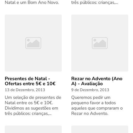
Natal e um Bom Ano Novo.
três públicos: crianças,...
Presentes de Natal -
Rezar no Advento (Ano
Ofertas entre 5€ e 10€
A) - Avaliação
13 de Dezembro, 2013
9 de Dezembro, 2013
Um seleção de presentes de
Queremos pedir um
Natal entre os 5€ e 10€.
pequeno favor a todos
Dividimos as sugestões em
aqueles que compraram o
três públicos: crianças,...
Rezar no Advento.