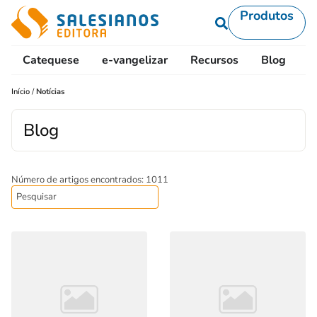
Produtos
Catequese
e-vangelizar
Recursos
Blog
L
Início
/
Notícias
Blog
Número de artigos encontrados: 1011