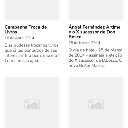
Campanha Troca de
Ángel Fernández Artime
Livros
é o X sucessor de Don
Bosco
16 de Abril, 2014
25 de Março, 2014
E se pudesse trocar os livros
O dia de hoje - 25 de Março
que já leu por outros do seu
de 2014 - assinala a eleição
interesse? Era bom, não era?
do X sucessor de D.Bosco. O
Com a nossa ajuda,...
novo Reitor Maior...