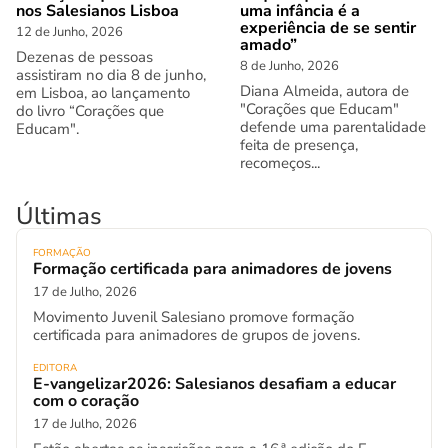
nos Salesianos Lisboa
uma infância é a
experiência de se sentir
12 de Junho, 2026
amado”
Dezenas de pessoas
8 de Junho, 2026
assistiram no dia 8 de junho,
Diana Almeida, autora de
em Lisboa, ao lançamento
"Corações que Educam"
do livro “Corações que
defende uma parentalidade
Educam".
feita de presença,
recomeços...
Últimas
FORMAÇÃO
Formação certificada para animadores de jovens
17 de Julho, 2026
Movimento Juvenil Salesiano promove formação
certificada para animadores de grupos de jovens.
EDITORA
E-vangelizar2026: Salesianos desafiam a educar
com o coração
17 de Julho, 2026