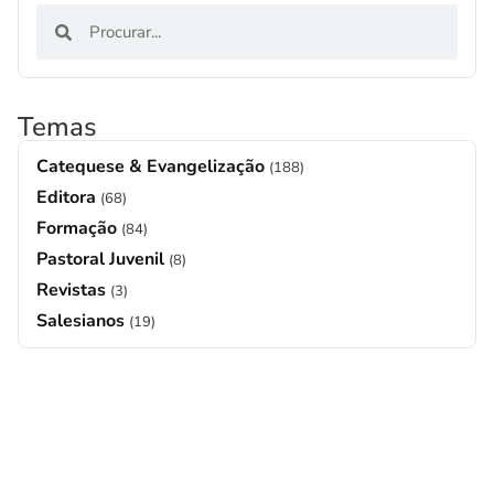
Temas
Catequese & Evangelização
(188)
Editora
(68)
Formação
(84)
Pastoral Juvenil
(8)
Revistas
(3)
Salesianos
(19)