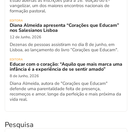
Estão abertas as inscrições para a 16.ª edição do E-
vangelizar, um dos maiores encontros nacionais de
formação pastoral.
EDITORA
Diana Almeida apresenta “Corações que Educam”
nos Salesianos Lisboa
12 de Junho, 2026
Dezenas de pessoas assistiram no dia 8 de junho, em
Lisboa, ao lançamento do livro “Corações que Educam".
EDITORA
Educar com o coração: “Aquilo que mais marca uma
infância é a experiência de se sentir amado”
8 de Junho, 2026
Diana Almeida, autora de "Corações que Educam"
defende uma parentalidade feita de presença,
recomeços e amor, longe da perfeição e mais próxima da
vida real.
Pesquisa