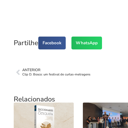
Partilhe
Facebook
WhatsApp
ANTERIOR
Clip D. Bosco: um festival de curtas-metragens
Relacionados