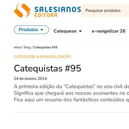
Produtos
Catequese
e-vangelizar 26
Início
/
Blog
/
Catequistas #95
CATEQUESE & EVANGELIZAÇÃO
Catequistas #95
24 de Janeiro, 2014
A primeira edição da “Catequistas” no ano civil 
Significa que chegará aos nossos assinantes no 
Fica aqui um resumo dos fantásticos conteúdos q