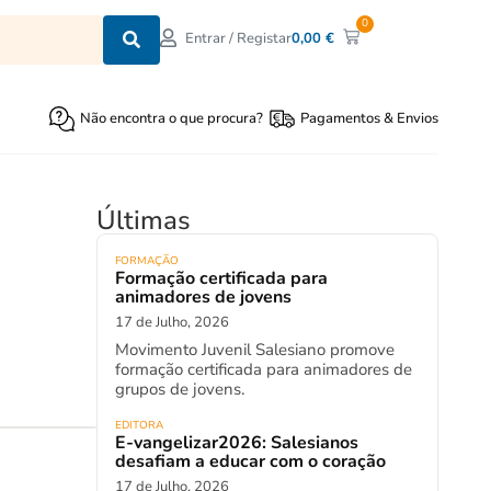
0
0,00
€
Entrar / Registar
Não encontra o que procura?
Pagamentos & Envios
Últimas
FORMAÇÃO
Formação certificada para
animadores de jovens
17 de Julho, 2026
Movimento Juvenil Salesiano promove
formação certificada para animadores de
grupos de jovens.
EDITORA
E-vangelizar2026: Salesianos
desafiam a educar com o coração
17 de Julho, 2026