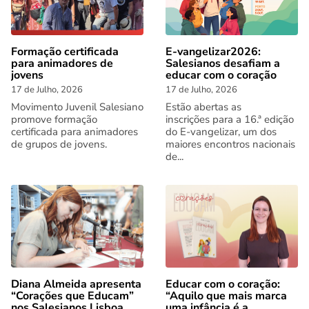
Formação certificada
E-vangelizar2026:
para animadores de
Salesianos desafiam a
jovens
educar com o coração
17 de Julho, 2026
17 de Julho, 2026
Movimento Juvenil Salesiano
Estão abertas as
promove formação
inscrições para a 16.ª edição
certificada para animadores
do E-vangelizar, um dos
de grupos de jovens.
maiores encontros nacionais
de...
Diana Almeida apresenta
Educar com o coração:
“Corações que Educam”
“Aquilo que mais marca
nos Salesianos Lisboa
uma infância é a