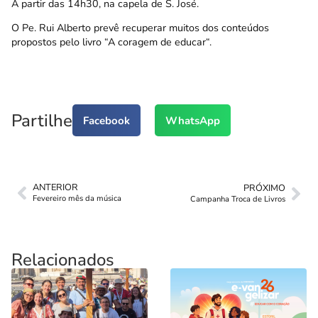
A partir das 14h30, na
capela de S. José
.
O Pe. Rui Alberto prevê recuperar muitos dos conteúdos
propostos pelo livro “
A coragem de educar
“.
Partilhe
Facebook
WhatsApp
ANTERIOR
PRÓXIMO
Fevereiro mês da música
Campanha Troca de Livros
Relacionados