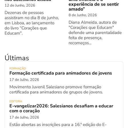
experiência de se sentir
12 de Junho, 2026
amado”
Dezenas de pessoas
8 de Junho, 2026
assistiram no dia 8 de junho,
Diana Almeida, autora de
em Lisboa, ao lançamento
"Corações que Educam"
do livro “Corações que
defende uma parentalidade
Educam".
feita de presença,
recomeços...
Últimas
FORMAÇÃO
Formação certificada para animadores de jovens
17 de Julho, 2026
Movimento Juvenil Salesiano promove formação
certificada para animadores de grupos de jovens.
EDITORA
E-vangelizar2026: Salesianos desafiam a educar
com o coração
17 de Julho, 2026
Estão abertas as inscrições para a 16.ª edição do E-