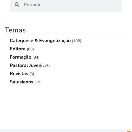
Temas
Catequese & Evangelização
(188)
Editora
(68)
Formação
(84)
Pastoral Juvenil
(8)
Revistas
(3)
Salesianos
(19)