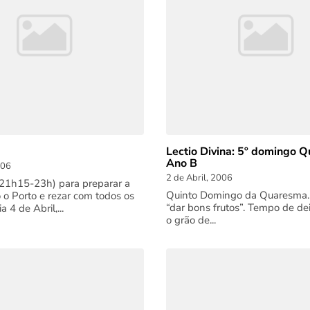
Lectio Divina: 5º domingo 
Ano B
006
2 de Abril, 2006
21h15-23h) para preparar a
Quinto Domingo da Quaresma
 o Porto e rezar com todos os
“dar bons frutos”. Tempo de de
ia 4 de Abril,...
o grão de...