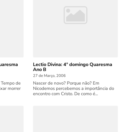
Quaresma
Lectio Divina: 4º domingo Quaresma
Ano B
27 de Março, 2006
. Tempo de
Nascer de novo? Porque não? Em
ixar morrer
Nicodemos percebemos a importância do
encontro com Cristo. De como é...