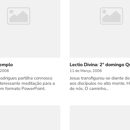
Templo
Lectio Divina: 2º domingo 
 2006
11 de Março, 2006
Rodrigues partilha connosco
Jesus transfigurou-se diante d
teressante meditação para a
aos discípulos no alto monte. H
em formato PowerPoint.
de nós. O caminho...