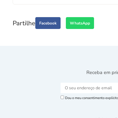
Partilhe
Facebook
WhatsApp
Receba em pri
Dou o meu consentimento explícito 