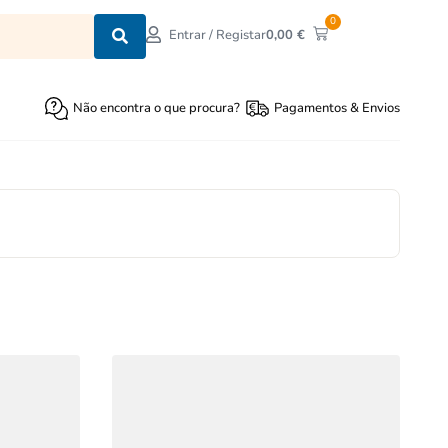
0
0,00
€
Entrar / Registar
Não encontra o que procura?
Pagamentos & Envios