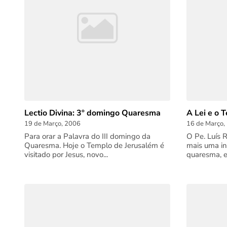
Lectio Divina: 3º domingo Quaresma
A Lei e o 
19 de Março, 2006
16 de Março,
Para orar a Palavra do III domingo da
O Pe. Luís 
Quaresma. Hoje o Templo de Jerusalém é
mais uma in
visitado por Jesus, novo...
quaresma, 