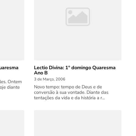
Quaresma
Lectio Divina: 1º domingo Quaresma
Ano B
3 de Março, 2006
eles. Ontem
Novo tempo: tempo de Deus e de
oje diante
conversão à sua vontade. Diante das
tentações da vida e da história a r...