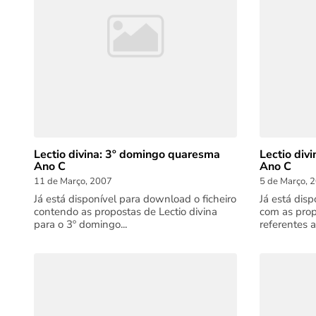
Lectio divina: 3º domingo quaresma
Lectio div
Ano C
Ano C
11 de Março, 2007
5 de Março, 
Já está disponível para download o ficheiro
Já está dis
contendo as propostas de Lectio divina
com as prop
para o 3º domingo...
referentes a