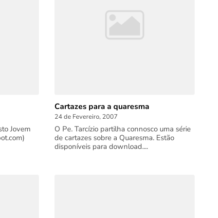
Cartazes para a quaresma
24 de Fevereiro, 2007
sto Jovem
O Pe. Tarcízio partilha connosco uma série
pot.com)
de cartazes sobre a Quaresma. Estão
disponíveis para download....