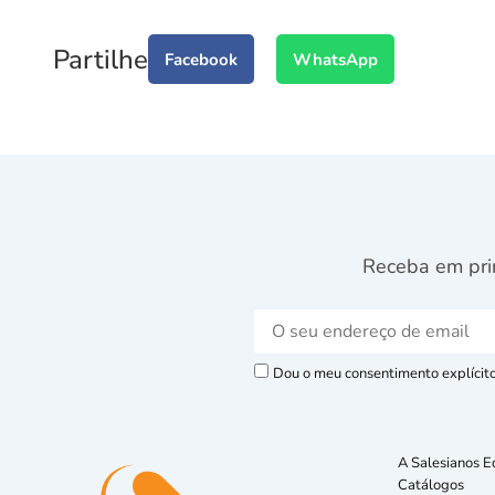
Partilhe
Facebook
WhatsApp
Receba em pri
Dou o meu consentimento explícito 
A Salesianos E
Catálogos