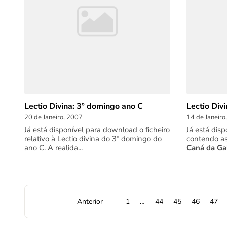
Lectio Divina: 3º domingo ano C
Lectio Div
20 de Janeiro, 2007
14 de Janeiro
Já está disponível para download o ficheiro
Já está dis
relativo à Lectio divina do 3º domingo do
contendo as
ano C. A realida...
Caná da Gal
Anterior
1
…
44
45
46
47