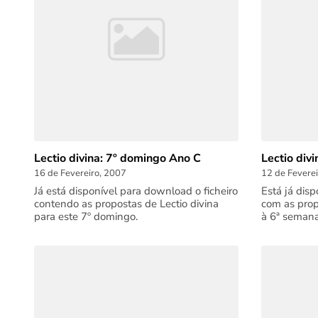
Lectio divina: 7º domingo Ano C
Lectio div
16 de Fevereiro, 2007
12 de Fevere
Já está disponível para download o ficheiro
Está já dis
contendo as propostas de Lectio divina
com as prop
para este 7º domingo.
à 6ª semana 