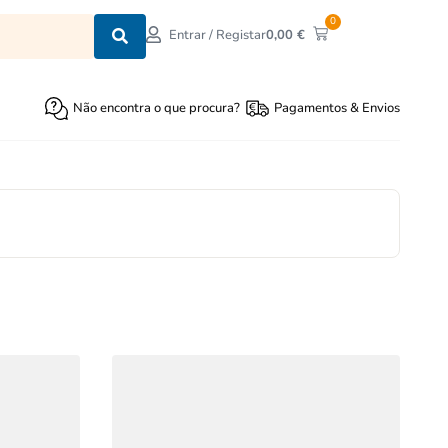
0
0,00
€
Entrar / Registar
Não encontra o que procura?
Pagamentos & Envios