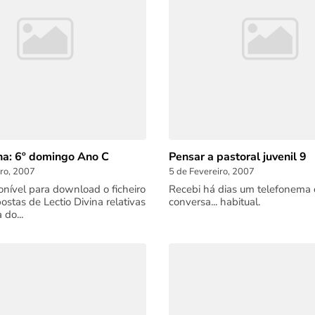
ina: 6º domingo Ano C
Pensar a pastoral juvenil 9
iro, 2007
5 de Fevereiro, 2007
ponível para download o ficheiro
Recebi há dias um telefonema
ostas de Lectio Divina relativas
conversa... habitual.
do...