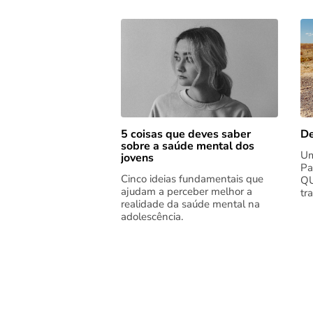
5 coisas que deves saber
De
sobre a saúde mental dos
Um
jovens
Pa
Cinco ideias fundamentais que
QU
ajudam a perceber melhor a
tr
realidade da saúde mental na
adolescência.