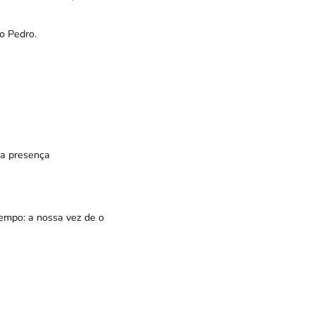
o Pedro.
ua presença
tempo: a nossa vez de o