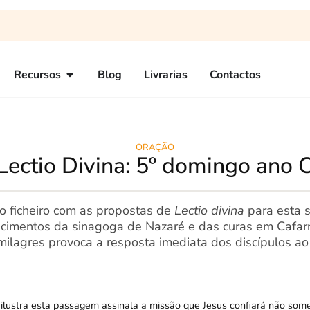
Recursos
Blog
Livrarias
Contactos
ORAÇÃO
Lectio Divina: 5º domingo ano 
 o ficheiro com as propostas de
Lectio divina
para esta 
cimentos da sinagoga de Nazaré e das curas em Cafar
milagres provoca a resposta imediata dos discípulos 
ilustra esta passagem assinala a missão que Jesus confiará não somen