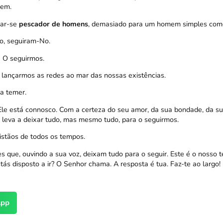
êem.
nar-se
pescador de homens
, demasiado para um homem simples com
o, seguiram-No.
 O seguirmos.
 lançarmos as redes ao mar das nossas existências.
a temer.
le está connosco. Com a certeza do seu amor, da sua bondade, da s
leva a deixar tudo, mas mesmo tudo, para o seguirmos.
ristãos de todos os tempos.
s que, ouvindo a sua voz, deixam tudo para o seguir. Este é o nosso 
ás disposto a ir? O Senhor chama. A resposta é tua. Faz-te ao largo!
pp