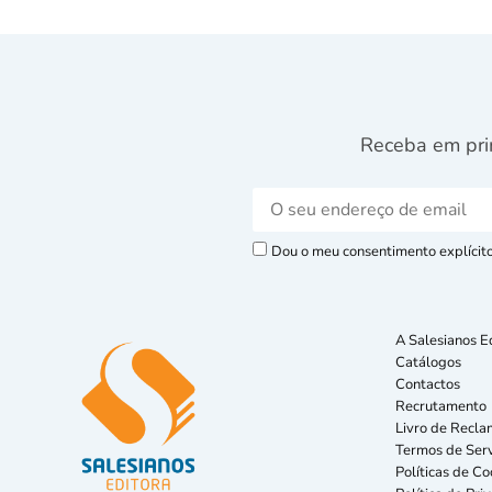
Receba em pri
Dou o meu consentimento explícito 
A Salesianos E
Catálogos
Contactos
Recrutamento
Livro de Recla
Termos de Serv
Políticas de Co