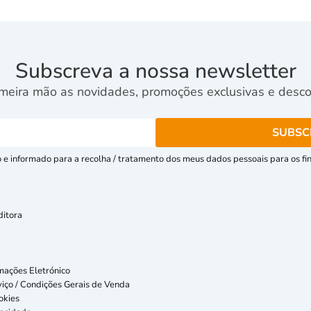
Subscreva a nossa newsletter
meira mão as novidades, promoções exclusivas e descon
e informado para a recolha / tratamento dos meus dados pessoais para os fins
ditora
mações Eletrónico
iço / Condições Gerais de Venda
okies