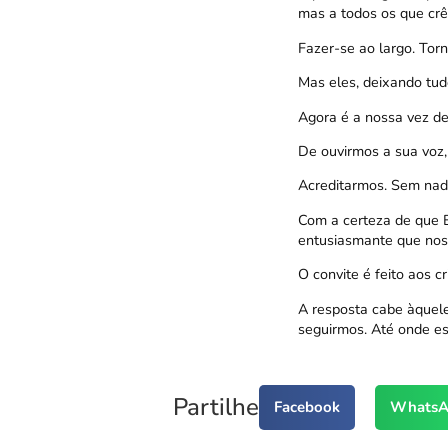
mas a todos os que cr
Fazer-se ao largo. Tor
Mas eles, deixando tud
Agora é a nossa vez de
De ouvirmos a sua voz,
Acreditarmos. Sem nad
Com a certeza de que E
entusiasmante que nos 
O convite é feito aos c
A resposta cabe àquele
seguirmos. Até onde est
Partilhe
Facebook
WhatsA