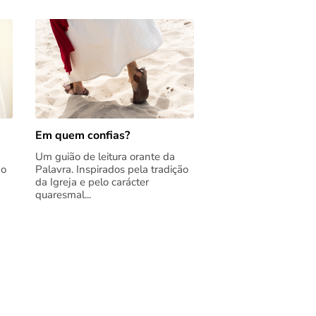
Em quem confias?
Um guião de leitura orante da
ão
Palavra. Inspirados pela tradição
da Igreja e pelo carácter
quaresmal...