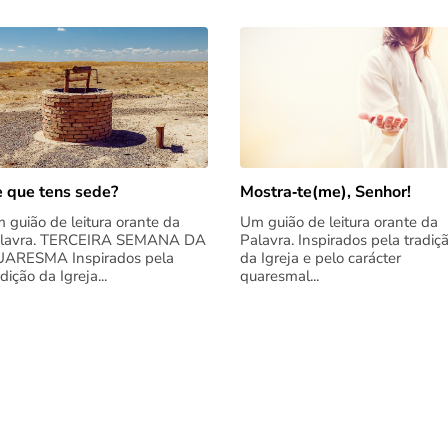
 que tens sede?
Mostra‑te(me), Senhor!
 guião de leitura orante da
Um guião de leitura orante da
lavra. TERCEIRA SEMANA DA
Palavra. Inspirados pela tradiç
ARESMA Inspirados pela
da Igreja e pelo carácter
adição da Igreja...
quaresmal...