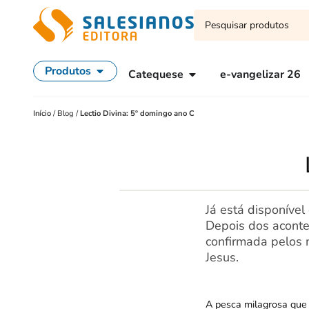
Produtos
Catequese
e-vangelizar 26
Início
/
Blog
/
Lectio Divina: 5º domingo ano C
Já está disponível
Depois dos aconte
confirmada pelos 
Jesus.
A pesca milagrosa que 