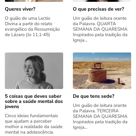
Queres viver?
O que precisas de ver?
O guião de uma Lectio
Um guião de leitura orante
Divina a partir do relato
da Palavra. QUARTA
evangélico da Ressurreição
SEMANA DA QUARESMA
de Lázaro (Jo 11,1‑45)
Inspirados pela tradição da
Igreja...
5 coisas que deves saber
De que tens sede?
sobre a saúde mental dos
Um guião de leitura orante
jovens
da Palavra. TERCEIRA
Cinco ideias fundamentais
SEMANA DA QUARESMA
que ajudam a perceber
Inspirados pela tradição da
melhor a realidade da saúde
Igreja...
mental na adolescência.