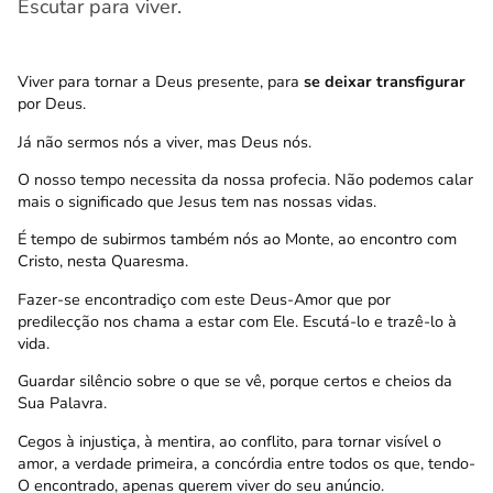
Escutar para viver.
Viver para tornar a Deus presente, para
se deixar transfigurar
por Deus.
Já não sermos nós a viver, mas Deus nós.
O nosso tempo necessita da nossa profecia. Não podemos calar
mais o significado que Jesus tem nas nossas vidas.
É tempo de subirmos também nós ao Monte, ao encontro com
Cristo, nesta Quaresma.
Fazer-se encontradiço com este Deus-Amor que por
predilecção nos chama a estar com Ele. Escutá-lo e trazê-lo à
vida.
Guardar silêncio sobre o que se vê, porque certos e cheios da
Sua Palavra.
Cegos à injustiça, à mentira, ao conflito, para tornar visível o
amor, a verdade primeira, a concórdia entre todos os que, tendo-
O encontrado, apenas querem viver do seu anúncio.