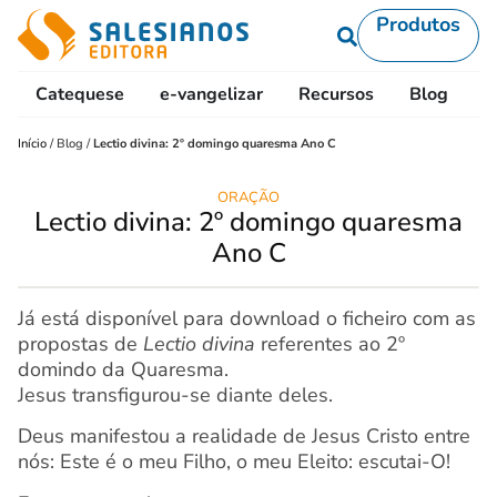
Produtos
Catequese
e-vangelizar
Recursos
Blog
L
Início
/
Blog
/
Lectio divina: 2º domingo quaresma Ano C
ORAÇÃO
Lectio divina: 2º domingo quaresma
Ano C
Já está disponível para download o ficheiro com as
propostas de
Lectio divina
referentes ao 2º
domindo da Quaresma.
Jesus transfigurou-se diante deles.
Deus manifestou a realidade de Jesus Cristo entre
nós: Este é o meu Filho, o meu Eleito: escutai-O!