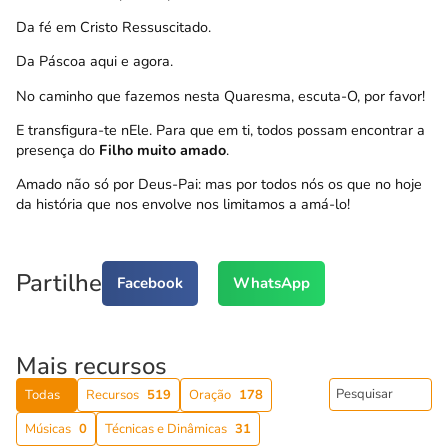
Da fé em Cristo Ressuscitado.
Da Páscoa aqui e agora.
No caminho que fazemos nesta Quaresma, escuta-O, por favor!
E transfigura-te nEle. Para que em ti, todos possam encontrar a
presença do
Filho muito amado
.
Amado não só por Deus-Pai: mas por todos nós os que no hoje
da história que nos envolve nos limitamos a amá-lo!
Partilhe
Facebook
WhatsApp
Mais recursos
Todas
Recursos
519
Oração
178
Músicas
0
Técnicas e Dinâmicas
31