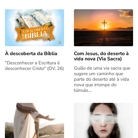
Com Jesus, do deserto à
À descoberta da Bíblia
vida nova (Via Sacra)
"Desconhecer a Escritura é
Guião de uma via sacra que
desconhecer Cristo" (DV, 26)
sugere um caminho que
parte do deserto até à vida
nova que irrompe do
túmulo....