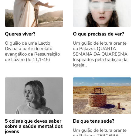
Queres viver?
O que precisas de ver?
O guião de uma Lectio
Um guião de leitura orante
Divina a partir do relato
da Palavra. QUARTA
evangélico da Ressurreição
SEMANA DA QUARESMA
de Lázaro (Jo 11,1‑45)
Inspirados pela tradição da
Igreja...
5 coisas que deves saber
De que tens sede?
sobre a saúde mental dos
Um guião de leitura orante
jovens
da Palavra. TERCEIRA