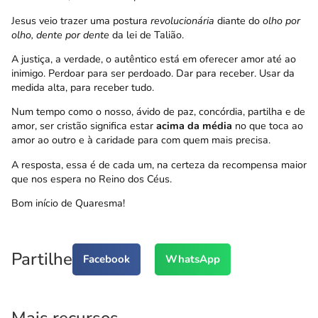
Jesus veio trazer uma postura
revolucionária
diante do
olho por
olho, dente por dente
da lei de Talião.
A justiça, a verdade, o autêntico está em oferecer amor até ao
inimigo. Perdoar para ser perdoado. Dar para receber. Usar da
medida alta, para receber tudo.
Num tempo como o nosso, ávido de paz, concórdia, partilha e de
amor, ser cristão significa estar
acima da média
no que toca ao
amor ao outro e à caridade para com quem mais precisa.
A resposta, essa é de cada um, na certeza da recompensa maior
que nos espera no Reino dos Céus.
Bom início de Quaresma!
Partilhe
Facebook
WhatsApp
Mais recursos