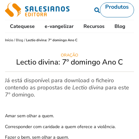
Produtos
Catequese
e-vangelizar
Recursos
Blog
L
Início
/
Blog
/
Lectio divina: 7º domingo Ano C
ORAÇÃO
Lectio divina: 7º domingo Ano C
Já está disponível para download o ficheiro
contendo as propostas de
Lectio divina
para este
7º domingo.
Amar sem olhar a quem.
Corresponder com caridade a quem oferece a violência.
Fazer o bem, sem olhar a quem.