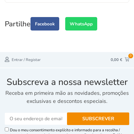
Partilhe
Facebook
WhatsApp
0
Entrar / Registar
0,00
€
Subscreva a nossa newsletter
Receba em primeira mão as novidades, promoções
exclusivas e descontos especiais.
Dou o meu consentimento explícito e informado para a recolha /