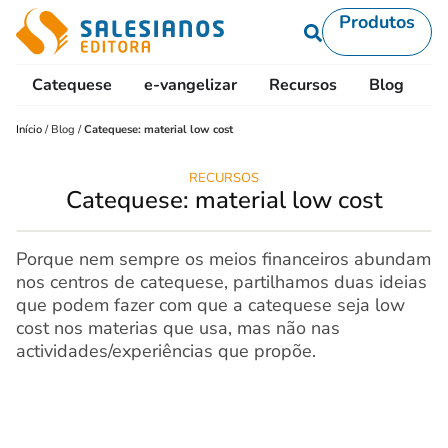
Produtos
Catequese
e-vangelizar
Recursos
Blog
L
Início
/
Blog
/
Catequese: material low cost
RECURSOS
Catequese: material low cost
Porque nem sempre os meios financeiros abundam
nos centros de catequese, partilhamos duas ideias
que podem fazer com que a catequese seja low
cost nos materias que usa, mas não nas
actividades/experiências que propõe.