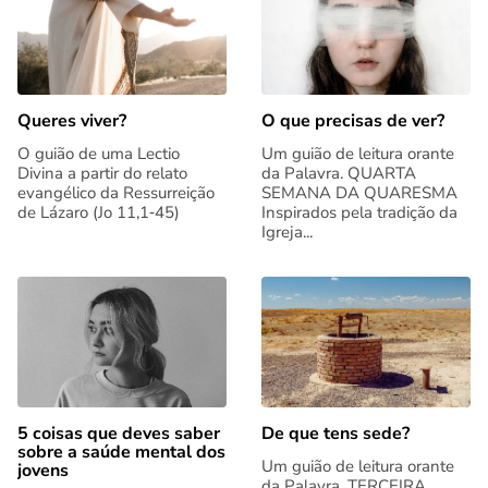
Queres viver?
O que precisas de ver?
O guião de uma Lectio
Um guião de leitura orante
Divina a partir do relato
da Palavra. QUARTA
evangélico da Ressurreição
SEMANA DA QUARESMA
de Lázaro (Jo 11,1‑45)
Inspirados pela tradição da
Igreja...
5 coisas que deves saber
De que tens sede?
sobre a saúde mental dos
Um guião de leitura orante
jovens
da Palavra. TERCEIRA