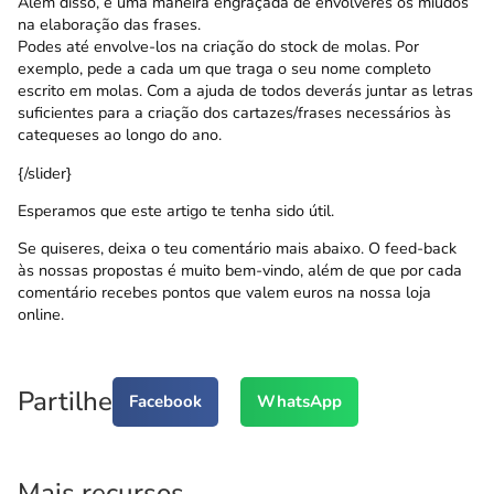
Além disso, é uma maneira engraçada de envolveres os miúdos
na elaboração das frases.
Podes até envolve-los na criação do stock de molas. Por
exemplo, pede a cada um que traga o seu nome completo
escrito em molas. Com a ajuda de todos deverás juntar as letras
suficientes para a criação dos cartazes/frases necessários às
catequeses ao longo do ano.
{/slider}
Esperamos que este artigo te tenha sido útil.
Se quiseres, deixa o teu comentário mais abaixo. O feed-back
às nossas propostas é muito bem-vindo, além de que por cada
comentário recebes pontos que valem euros na nossa loja
online.
Partilhe
Facebook
WhatsApp
Mais recursos