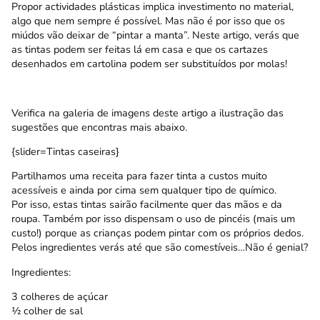
Propor actividades plásticas implica investimento no material,
algo que nem sempre é possível. Mas não é por isso que os
miúdos vão deixar de “pintar a manta”. Neste artigo, verás que
as tintas podem ser feitas lá em casa e que os cartazes
desenhados em cartolina podem ser substituídos por molas!
Verifica na galeria de imagens deste artigo a ilustração das
sugestões que encontras mais abaixo.
{slider=Tintas caseiras}
Partilhamos uma receita para fazer tinta a custos muito
acessíveis e ainda por cima sem qualquer tipo de químico.
Por isso, estas tintas sairão facilmente quer das mãos e da
roupa. Também por isso dispensam o uso de pincéis (mais um
custo!) porque as crianças podem pintar com os próprios dedos.
Pelos ingredientes verás até que são comestíveis…Não é genial?
Ingredientes:
3 colheres de açúcar
½ colher de sal