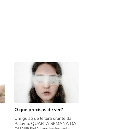
O que precisas de ver?
Um guião de leitura orante da
Palavra. QUARTA SEMANA DA
QUARESMA Inspirados pela