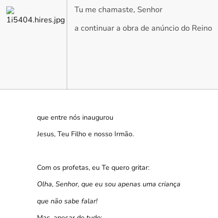
Tu me chamaste, Senhor
a continuar a obra de anúncio do Reino
que entre nós inaugurou
Jesus, Teu Filho e nosso Irmão.
Com os profetas, eu Te quero gritar:
Olha, Senhor, que eu sou apenas uma criança
que não sabe falar!
Mas, apesar de tudo: