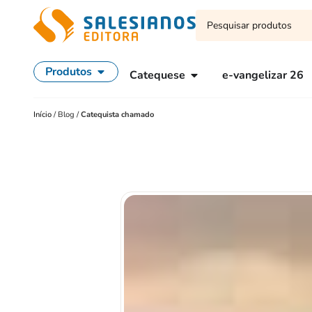
Produtos
Catequese
e-vangelizar 26
Início
/
Blog
/
Catequista chamado