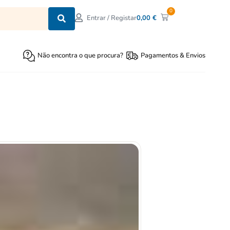
0
0,00
€
Entrar / Registar
Não encontra o que procura?
Pagamentos & Envios