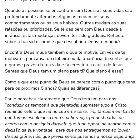
Quando as pessoas se encontram com Deus, as suas vidas são
profundamente alteradas. Algumas mudam os seus
comportamentos ou os seus hábitos. Outras mudam as suas
relações ou prioridades. Se te dás bem com Deus desde a
infância, estas mudanças devem ter sido graduais. Reflecte
sobre a tua vida: como é que descobrir a Deus te mudou?
Encontra Deus muda também o que te motiva. Em vez de te
motivares por causa do dinheiro ou da aparência, tu sentes que
o grande prazer da tua vida é fazeres tua a causa de Jesus.
Sentes que Deus tem um plano para ti? Que plano é esse?
Como é que este plano de Deus se parece com o plano que tens
para os próximos 5 anos? Quais as diferenças?
Paulo percebeu claramente que Deus tem um para nós:
“
conduzir os tempos à sua plenitude: submeter tudo a Cristo,
reunindo nele o que há no céu e na terra.
Foi também em Cristo
que fomos escolhidos como sua herança, predestinados de
acordo com o desígnio daquele que tudo opera, de acordo com a
decisão da sua vontade,
para que nos entreguemos ao louvor
da sua glória, nós, que previamente pusemos a nossa esperança