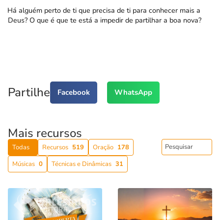
Há alguém perto de ti que precisa de ti para conhecer mais a
Deus? O que é que te está a impedir de partilhar a boa nova?
Partilhe
Facebook
WhatsApp
Mais recursos
Todas
Recursos
519
Oração
178
Músicas
0
Técnicas e Dinâmicas
31