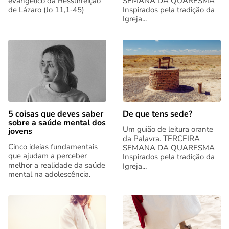
evangélico da Ressurreição
SEMANA DA QUARESMA
de Lázaro (Jo 11,1‑45)
Inspirados pela tradição da
Igreja...
5 coisas que deves saber
De que tens sede?
sobre a saúde mental dos
Um guião de leitura orante
jovens
da Palavra. TERCEIRA
Cinco ideias fundamentais
SEMANA DA QUARESMA
que ajudam a perceber
Inspirados pela tradição da
melhor a realidade da saúde
Igreja...
mental na adolescência.