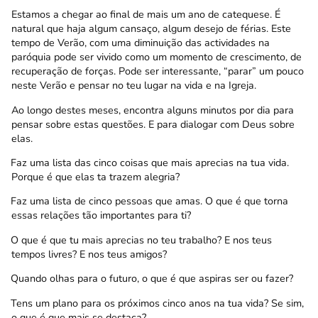
Estamos a chegar ao final de mais um ano de catequese. É
natural que haja algum cansaço, algum desejo de férias. Este
tempo de Verão, com uma diminuição das actividades na
paróquia pode ser vivido como um momento de crescimento, de
recuperação de forças. Pode ser interessante, “parar” um pouco
neste Verão e pensar no teu lugar na vida e na Igreja.
Ao longo destes meses, encontra alguns minutos por dia para
pensar sobre estas questões. E para dialogar com Deus sobre
elas.
Faz uma lista das cinco coisas que mais aprecias na tua vida.
Porque é que elas ta trazem alegria?
Faz uma lista de cinco pessoas que amas. O que é que torna
essas relações tão importantes para ti?
O que é que tu mais aprecias no teu trabalho? E nos teus
tempos livres? E nos teus amigos?
Quando olhas para o futuro, o que é que aspiras ser ou fazer?
Tens um plano para os próximos cinco anos na tua vida? Se sim,
o que é que mais se destaca?