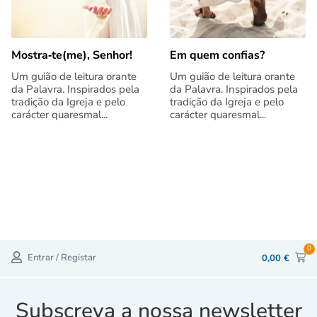
Mostra‑te(me), Senhor!
Em quem confias?
Um guião de leitura orante
Um guião de leitura orante
da Palavra. Inspirados pela
da Palavra. Inspirados pela
tradição da Igreja e pelo
tradição da Igreja e pelo
carácter quaresmal...
carácter quaresmal...
0
Entrar / Registar
0,00
€
Subscreva a nossa newsletter