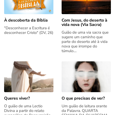
Com Jesus, do deserto à
À descoberta da Bíblia
vida nova (Via Sacra)
"Desconhecer a Escritura é
Guião de uma via sacra que
desconhecer Cristo" (DV, 26)
sugere um caminho que
parte do deserto até à vida
nova que irrompe do
túmulo....
Queres viver?
O que precisas de ver?
O guião de uma Lectio
Um guião de leitura orante
Divina a partir do relato
da Palavra. QUARTA