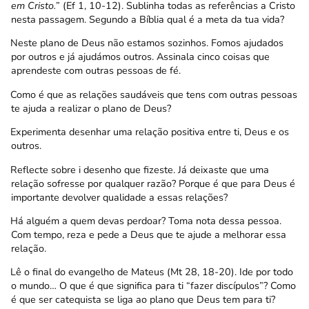
em Cristo.
” (Ef 1, 10-12). Sublinha todas as referências a Cristo
nesta passagem. Segundo a Bíblia qual é a meta da tua vida?
Neste plano de Deus não estamos sozinhos. Fomos ajudados
por outros e já ajudámos outros. Assinala cinco coisas que
aprendeste com outras pessoas de fé.
Como é que as relações saudáveis que tens com outras pessoas
te ajuda a realizar o plano de Deus?
Experimenta desenhar uma relação positiva entre ti, Deus e os
outros.
Reflecte sobre i desenho que fizeste. Já deixaste que uma
relação sofresse por qualquer razão? Porque é que para Deus é
importante devolver qualidade a essas relações?
Há alguém a quem devas perdoar? Toma nota dessa pessoa.
Com tempo, reza e pede a Deus que te ajude a melhorar essa
relação.
Lê o final do evangelho de Mateus (Mt 28, 18-20). Ide por todo
o mundo… O que é que significa para ti “fazer discípulos”? Como
é que ser catequista se liga ao plano que Deus tem para ti?