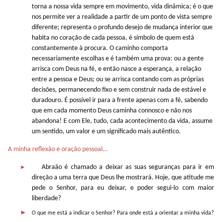
torna a nossa vida sempre em movimento, vida dinâmica; é o que
nos permite ver a realidade a partir de um ponto de vista sempre
diferente; representa o profundo desejo de mudança interior que
habita no coração de cada pessoa, é símbolo de quem está
constantemente à procura. O caminho comporta
necessariamente escolhas e é também uma prova: ou a gente
arrisca com Deus na fé, e então nasce a esperança, a relação
entre a pessoa e Deus; ou se arrisca contando com as próprias
decisões, permanecendo fixo e sem construir nada de estável e
duradouro. É possível ir para a frente apenas com a fé, sabendo
que em cada momento Deus caminha connosco e não nos
abandona! E com Ele, tudo, cada acontecimento da vida, assume
um sentido, um valor e um significado mais autêntico.
A minha reflexão e oração pessoal…
►
Abraão é chamado a deixar as suas seguranças para ir em
direção a uma terra que Deus lhe mostrará. Hoje, que atitude me
pede o Senhor, para eu deixar, e poder segui-lo com maior
liberdade?
►
O que me está a indicar o Senhor? Para onde está a orientar a minha vida?