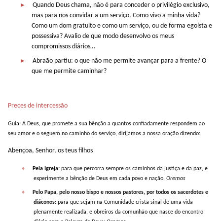
►
Quando Deus chama, não é para conceder o privilégio exclusivo,
mas para nos convidar a um serviço. Como vivo a minha vida?
Como um dom gratuito e como um serviço, ou de forma egoísta e
possessiva? Avalio de que modo desenvolvo os meus
compromissos diários…
►
Abraão partiu: o que não me permite avançar para a frente? O
que me permite caminhar?
Preces de intercessão
Guia: A Deus, que promete a sua bênção a quantos confiadamente respondem ao
seu amor e o seguem no caminho do serviço, dirijamos a nossa oração dizendo:
Abençoa, Senhor, os teus filhos
♦
Pela Igreja:
para que percorra sempre os caminhos da justiça e da paz, e
experimente a bênção de Deus em cada povo e nação.
Oremos
♦
Pelo Papa, pelo nosso bispo e nossos pastores, por todos os sacerdotes e
diáconos
: para que sejam na Comunidade cristã sinal de uma vida
plenamente realizada, e obreiros da comunhão que nasce do encontro