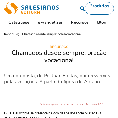
Produtos
Catequese
e-vangelizar
Recursos
Blog
L
Início
/
Blog
/
Chamados desde sempre: oração vocacional
RECURSOS
Chamados desde sempre: oração
vocacional
Uma proposta, do Pe. Juan Freitas, para rezarmos
pelas vocações. A partir da figura de Abraão.
Eu te abençoarei, e serás uma bênção
(cfr.
Gen 12,2)
Guia
:
Deus torna-se presente na vida das pessoas com o DOM DO