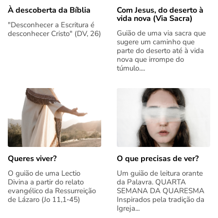
Com Jesus, do deserto à
À descoberta da Bíblia
vida nova (Via Sacra)
"Desconhecer a Escritura é
Guião de uma via sacra que
desconhecer Cristo" (DV, 26)
sugere um caminho que
parte do deserto até à vida
nova que irrompe do
túmulo....
Queres viver?
O que precisas de ver?
O guião de uma Lectio
Um guião de leitura orante
Divina a partir do relato
da Palavra. QUARTA
evangélico da Ressurreição
SEMANA DA QUARESMA
de Lázaro (Jo 11,1‑45)
Inspirados pela tradição da
Igreja...