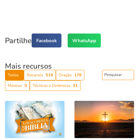
Partilhe
Facebook
WhatsApp
Mais recursos
Todas
Recursos
519
Oração
178
Músicas
0
Técnicas e Dinâmicas
31