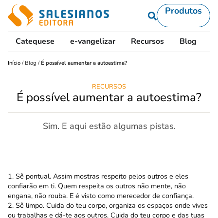
Produtos
Catequese
e-vangelizar
Recursos
Blog
L
Início
/
Blog
/
É possível aumentar a autoestima?
RECURSOS
É possível aumentar a autoestima?
Sim. E aqui estão algumas pistas.
1. Sê pontual. Assim mostras respeito pelos outros e eles
confiarão em ti. Quem respeita os outros não mente, não
engana, não rouba. E é visto como merecedor de confiança.
2. Sê limpo. Cuida do teu corpo, organiza os espaços onde vives
ou trabalhas e dá-te aos outros. Cuida do teu corpo e das tuas