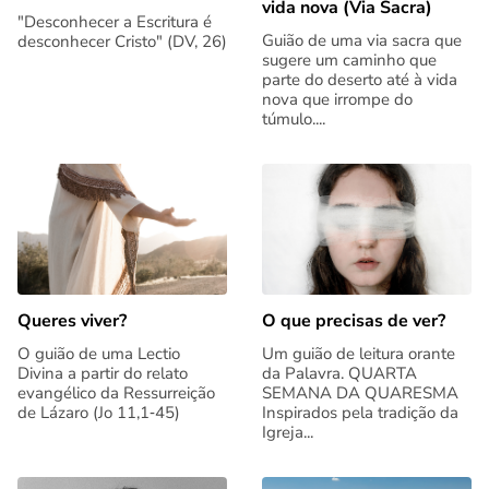
vida nova (Via Sacra)
"Desconhecer a Escritura é
Guião de uma via sacra que
desconhecer Cristo" (DV, 26)
sugere um caminho que
parte do deserto até à vida
nova que irrompe do
túmulo....
Queres viver?
O que precisas de ver?
O guião de uma Lectio
Um guião de leitura orante
Divina a partir do relato
da Palavra. QUARTA
evangélico da Ressurreição
SEMANA DA QUARESMA
de Lázaro (Jo 11,1‑45)
Inspirados pela tradição da
Igreja...