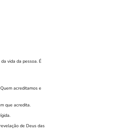
 da vida da pessoa. É
m Quem acreditamos e
em que acredita.
ígida.
 revelação de Deus das