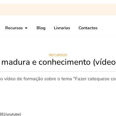
Recursos
Blog
Livrarias
Contactos
RECURSOS
 madura e conhecimento (vídeo
imo vídeo de formação sobre o tema "Fazer catequese c
E{/youtube}