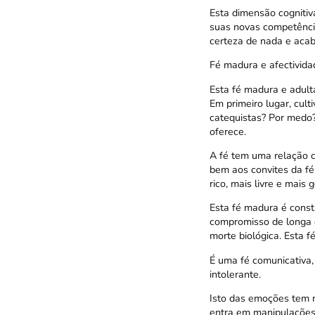
Esta dimensão cognitiva
suas novas competênci
certeza de nada e acab
Fé madura e afectivida
Esta fé madura e adul
Em primeiro lugar, cult
catequistas? Por medo?
oferece.
A fé tem uma relação 
bem aos convites da fé
rico, mais livre e mais 
Esta fé madura é const
compromisso de longa d
morte biológica. Esta
É uma fé comunicativa,
intolerante.
Isto das emoções tem 
entra em manipulações,