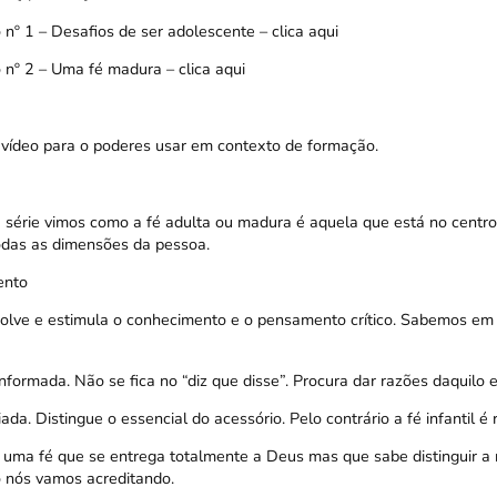
 nº 1 – Desafios de ser adolescente –
clica aqui
o nº 2 – Uma fé madura –
clica aqui
 vídeo para o poderes usar em contexto de formação.
a série vimos como a fé adulta ou madura é aquela que está no centro
odas as dimensões da pessoa.
ento
lve e estimula o conhecimento e o pensamento crítico. Sabemos e
formada. Não se fica no “diz que disse”. Procura dar razões daquilo 
da. Distingue o essencial do acessório. Pelo contrário a fé infantil é r
 É uma fé que se entrega totalmente a Deus mas que sabe distinguir a
 nós vamos acreditando.