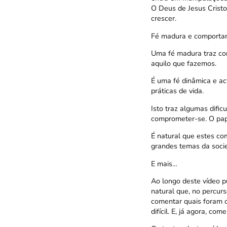
O Deus de Jesus Cristo
crescer.
Fé madura e comporta
Uma fé madura traz co
aquilo que fazemos.
É uma fé dinâmica e ac
práticas de vida.
Isto traz algumas difi
comprometer-se. O pape
É natural que estes co
grandes temas da socie
E mais…
Ao longo deste vídeo p
natural que, no percur
comentar quais foram o
difícil. E, já agora, c