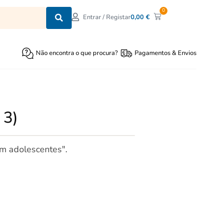
0
0,00
€
Entrar / Registar
Não encontra o que procura?
Pagamentos & Envios
 3)
om adolescentes".