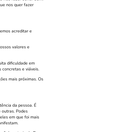
ue nos quer fazer
emos acreditar e
ossos valores e
ita dificuldade em
concretas e viáveis.
ções mais próximas. Os
tência da pessoa. É
 outras. Podes
eles em que foi mais
anifestam.