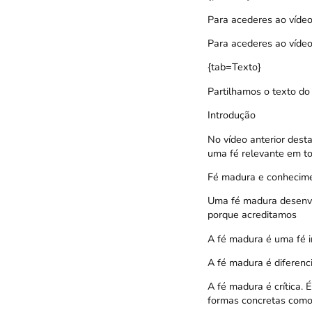
Para acederes ao vídeo
Para acederes ao víde
{tab=Texto}
Partilhamos o texto do
Introdução
No vídeo anterior dest
uma fé relevante em t
Fé madura e conhecim
Uma fé madura desenvo
porque acreditamos
A fé madura é uma fé in
A fé madura é diferencia
A fé madura é crítica.
formas concretas como