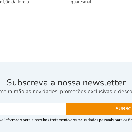
adição da Igreja...
quaresmal...
Subscreva a nossa newsletter
meira mão as novidades, promoções exclusivas e descon
e informado para a recolha / tratamento dos meus dados pessoais para os fins