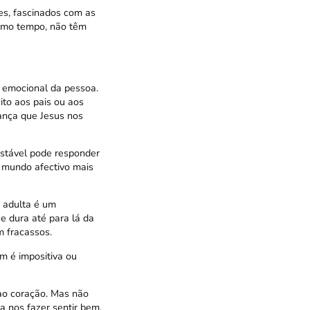
tes, fascinados com as
smo tempo, não têm
 emocional da pessoa.
ito aos pais ou aos
ança que Jesus nos
stável pode responder
m mundo afectivo mais
 adulta é um
 dura até para lá da
 fracassos.
m é impositiva ou
ao coração. Mas não
 nos fazer sentir bem.