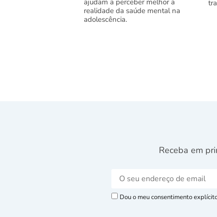
ajudam a perceber melhor a
tr
realidade da saúde mental na
adolescência.
Receba em pri
Dou o meu consentimento explícito 