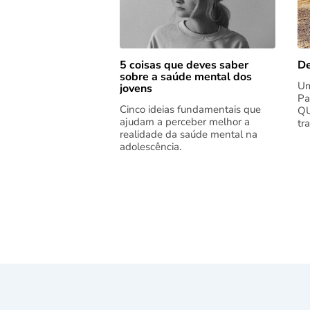
5 coisas que deves saber
De
sobre a saúde mental dos
Um
jovens
Pa
Cinco ideias fundamentais que
QU
ajudam a perceber melhor a
tr
realidade da saúde mental na
adolescência.