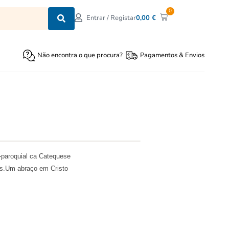
0
0,00
€
Entrar / Registar
Não encontra o que procura?
Pagamentos & Envios
-paroquial ca Catequese
as.Um abraço em Cristo