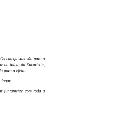
Os catequistas vão para o
e no início da Eucaristia,
o para o efeito.
 lugar.
ruz juntamente com toda a