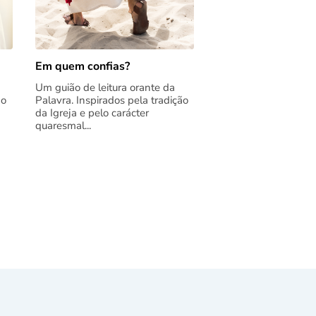
Em quem confias?
Um guião de leitura orante da
ão
Palavra. Inspirados pela tradição
da Igreja e pelo carácter
quaresmal...