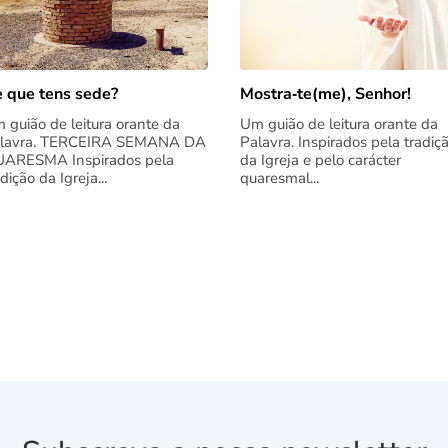
 que tens sede?
Mostra‑te(me), Senhor!
 guião de leitura orante da
Um guião de leitura orante da
lavra. TERCEIRA SEMANA DA
Palavra. Inspirados pela tradiç
ARESMA Inspirados pela
da Igreja e pelo carácter
adição da Igreja...
quaresmal...