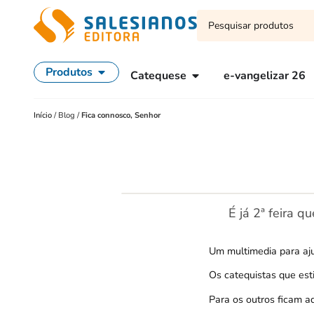
Produtos
Catequese
e-vangelizar 26
Início
/
Blog
/
Fica connosco, Senhor
É já 2ª feira 
Um multimedia para aju
Os catequistas que es
Para os outros ficam aq