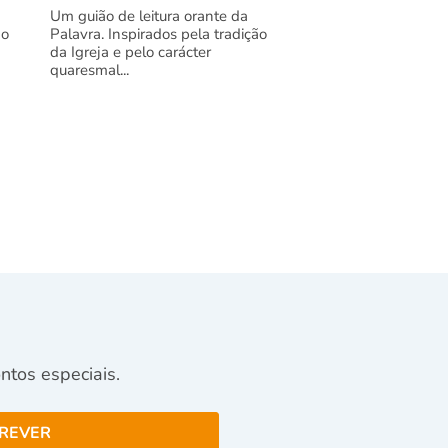
Um guião de leitura orante da
ão
Palavra. Inspirados pela tradição
da Igreja e pelo carácter
quaresmal...
tos especiais.