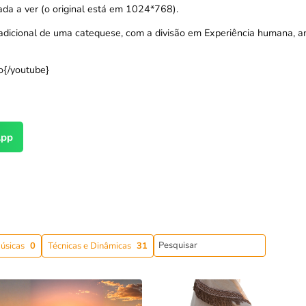
da a ver (o original está em 1024*768).
radicional de uma catequese, com a divisão em Experiência humana, a
o{/youtube}
pp
úsicas
0
Técnicas e Dinâmicas
31