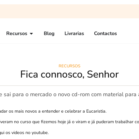
Recursos
Blog
Livrarias
Contactos
RECURSOS
Fica connosco, Senhor
que sai para o mercado o novo cd-rom com material para
dar os mais novos a entender e celebrar a Eucaristia.
tiveram no
curso
que fizemos hoje já o viram e já puderam trabalhar c
ui os videos no youtube.