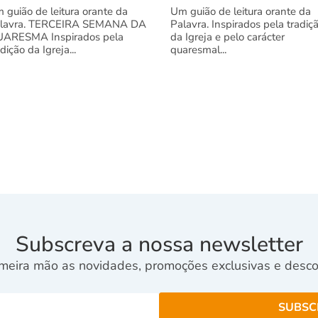
 guião de leitura orante da
Um guião de leitura orante da
lavra. TERCEIRA SEMANA DA
Palavra. Inspirados pela tradiç
ARESMA Inspirados pela
da Igreja e pelo carácter
adição da Igreja...
quaresmal...
Subscreva a nossa newsletter
meira mão as novidades, promoções exclusivas e descon