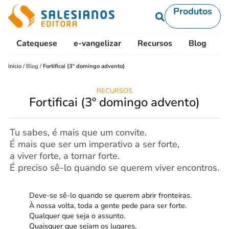
Produtos
Catequese
e-vangelizar
Recursos
Blog
L
Início
/
Blog
/
Fortificai (3º domingo advento)
RECURSOS
Fortificai (3º domingo advento)
Tu sabes, é mais que um convite.
É mais que ser um imperativo a ser forte,
a viver forte, a tornar forte.
É preciso sê-lo quando se querem viver encontros.
Deve-se sê-lo quando se querem abrir fronteiras.
À nossa volta, toda a gente pede para ser forte.
Qualquer que seja o assunto.
Quaisquer que sejam os lugares,