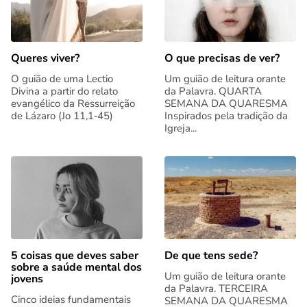
Queres viver?
O que precisas de ver?
O guião de uma Lectio
Um guião de leitura orante
Divina a partir do relato
da Palavra. QUARTA
evangélico da Ressurreição
SEMANA DA QUARESMA
de Lázaro (Jo 11,1‑45)
Inspirados pela tradição da
Igreja...
5 coisas que deves saber
De que tens sede?
sobre a saúde mental dos
Um guião de leitura orante
jovens
da Palavra. TERCEIRA
Cinco ideias fundamentais
SEMANA DA QUARESMA